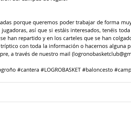
itadas porque queremos poder trabajar de forma muy
 jugadoras, así que si estáis interesados, tenéis toda
 se han repartido y en los carteles que se han colgado
el tríptico con toda la información o hacernos alguna 
pre, a través de nuestro mail (logronobasketclub@gm
ogroño
#cantera
#LOGROBASKET
#baloncesto
#camp