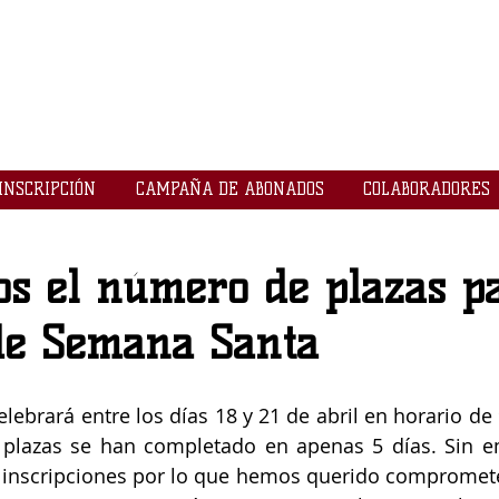
LOGROBASKET ​
CLUB
INSCRIPCIÓN
CAMPAÑA DE ABONADOS
COLABORADORES
s el número de plazas pa
e Semana Santa
lebrará entre los días 18 y 21 de abril en horario de 
s plazas se han completado en apenas 5 días. Sin 
 inscripciones por lo que hemos querido compromete