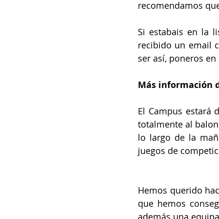
recomendamos que l
Si estabais en la 
recibido un email c
ser así, poneros e
Más información 
El Campus estará d
totalmente al balon
lo largo de la mañ
juegos de competic
Hemos querido hacer
que hemos consegu
además una equipa