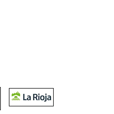
Twitter
Follow us
Facebook
Become a Fan
Instagram
Follow us
YouTube
Subscribe