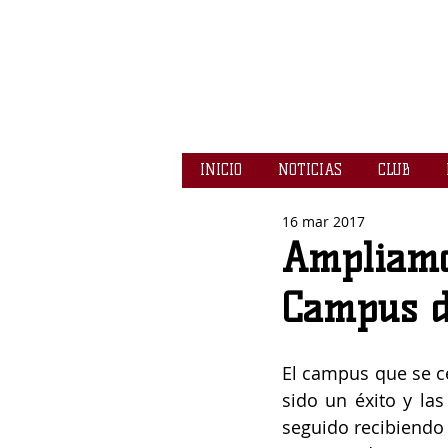
INICIO
NOTICIAS
CLUB
16 mar 2017
Ampliamo
Campus d
El campus que se ce
sido un éxito y la
seguido recibiendo