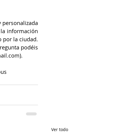
 personalizada 
 la información 
 por la ciudad. 
pregunta podéis 
ail.com).
us
Ver todo