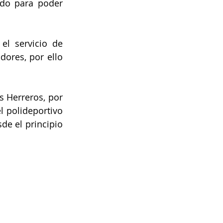
do para poder 
l servicio de 
ores, por ello 
 Herreros, por 
 polideportivo 
e el principio 