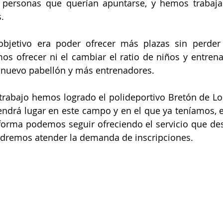
s personas que querían apuntarse, y hemos trabaja
.
objetivo era poder ofrecer más plazas sin perder e
s ofrecer ni el cambiar el ratio de niños y entrenad
nuevo pabellón y más entrenadores. 
 trabajo hemos logrado el polideportivo Bretón de Los
ndrá lugar en este campo y en el que ya teníamos, el
forma podemos seguir ofreciendo el servicio que desd
dremos atender la demanda de inscripciones.