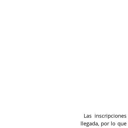
 Las inscripciones seguirán funcionando como hasta ahora, en estricto orden de 
llegada, por lo que