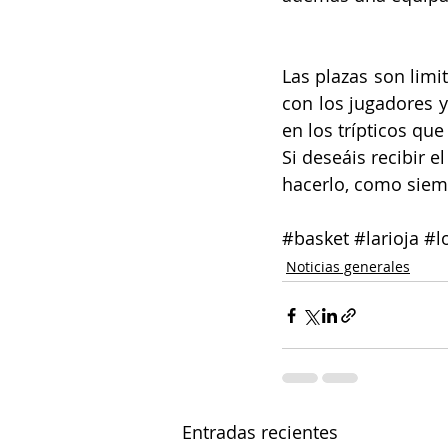
Las plazas son lim
con los jugadores y
en los trípticos que
Si deseáis recibir 
hacerlo, como siem
#basket
#larioja
#l
Noticias generales
Entradas recientes