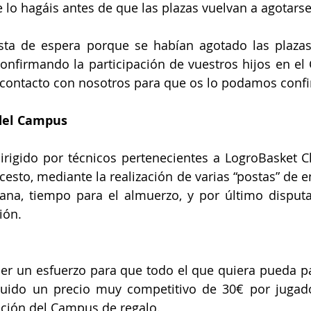
o hagáis antes de que las plazas vuelvan a agotarse
lista de espera porque se habían agotado las plazas
onfirmando la participación de vuestros hijos en el
n contacto con nosotros para que os lo podamos conf
del Campus
irigido por técnicos pertenecientes a LogroBasket C
cesto, mediante la realización de varias “postas” de e
ana, tiempo para el almuerzo, y por último disputa
ión.
 un esfuerzo para que todo el que quiera pueda part
ido un precio muy competitivo de 30€ por jugador
ción del Campus de regalo.