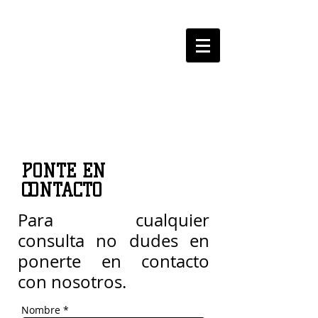
LOGROBASKET ​
CLUB
PONTE EN
CONTACTO
Para cualquier
consulta no dudes en
ponerte en contacto
con nosotros.
Nombre *