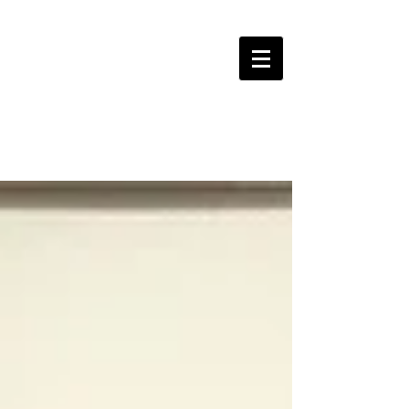
LOGROBASKET ​
CLUB