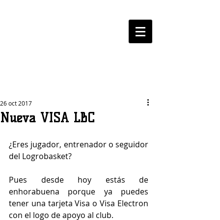
LOGROBASKET ​
CLUB
26 oct 2017
Nueva VISA LBC
¿Eres jugador, entrenador o seguidor 
del Logrobasket?
Pues desde hoy estás de 
enhorabuena porque ya puedes 
tener una tarjeta Visa o Visa Electron 
con el logo de apoyo al club. 