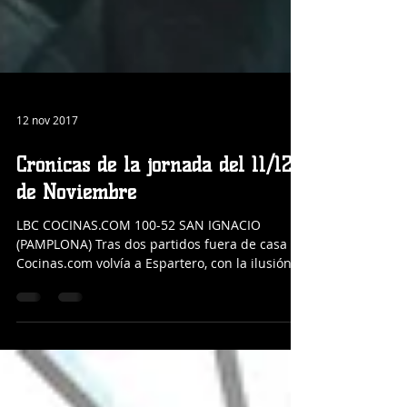
12 nov 2017
Crónicas de la jornada del 11/12
de Noviembre
LBC COCINAS.COM 100-52 SAN IGNACIO
(PAMPLONA) Tras dos partidos fuera de casa el
Cocinas.com volvía a Espartero, con la ilusión
de jugar...