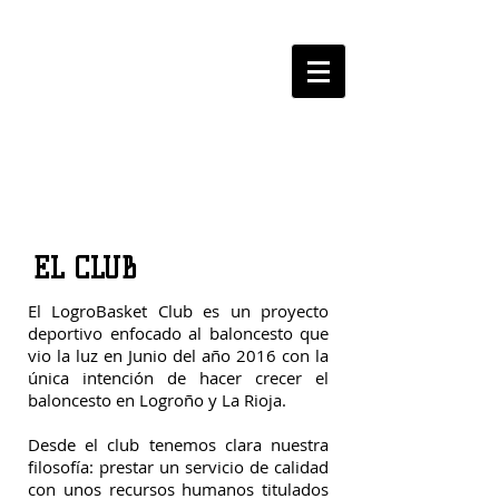
LOGROBASKET ​
CLUB
EL CLUB
El LogroBasket Club es un proyecto
deportivo enfocado al baloncesto que
vio la luz en Junio del año 2016 con la
única intención de hacer crecer el
baloncesto en Logroño y La Rioja.
Desde el club tenemos clara nuestra
filosofía: prestar un servicio de calidad
con unos recursos humanos titulados