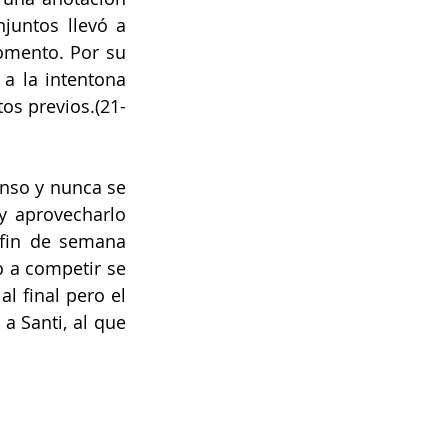
juntos llevó a 
mento. Por su 
a la intentona 
utos previos.(21-
nso y nunca se 
 aprovecharlo 
fin de semana 
 a competir se 
l final pero el 
 Santi, al que 