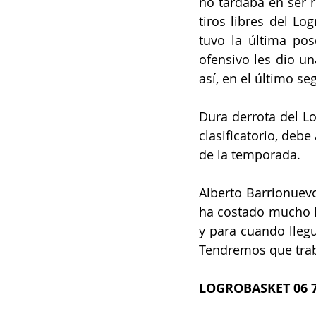
no tardaba en ser r
tiros libres del Lo
tuvo la última pos
ofensivo les dio u
así, en el último se
Dura derrota del Lo
clasificatorio, debe
de la temporada.
Alberto Barrionuevo
ha costado mucho ll
y para cuando llegu
Tendremos que traba
LOGROBASKET 06 