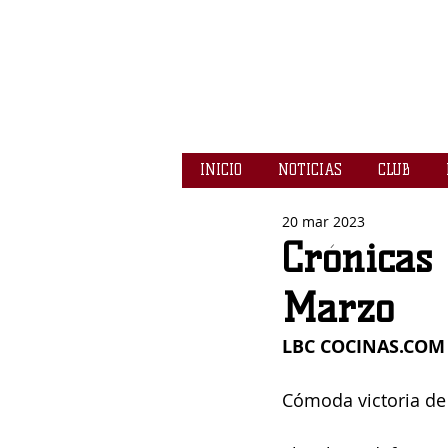
INICIO
NOTICIAS
CLUB
20 mar 2023
Crónicas 
Marzo
LBC 
COCINAS.COM
Cómoda victoria de 