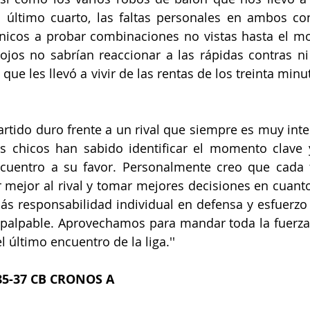
l último cuarto, las faltas personales en ambos con
icos a probar combinaciones no vistas hasta el mo
rojos no sabrían reaccionar a las rápidas contras ni 
o que les llevó a vivir de las rentas de los treinta min
artido duro frente a un rival que siempre es muy inte
s chicos han sabido identificar el momento clave y
ncuentro a su favor. Personalmente creo que cada 
 mejor al rival y tomar mejores decisiones en cuanto
más responsabilidad individual en defensa y esfuerzo a
palpable. Aprovechamos para mandar toda la fuerza a
 último encuentro de la liga.''
5-37 CB CRONOS A