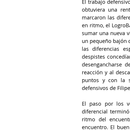
El trabajo defensiv
obtuviera una rent
marcaron las difer
en ritmo, el LogroBa
sumar una nueva vic
un pequeño bajón de
las diferencias e
despistes concedía
desengancharse de
reacción y al desca
puntos y con la s
defensivos de Filip
El paso por los v
diferencial terminó
ritmo del encuent
encuentro. El buen