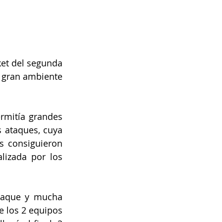
et del segunda 
n gran ambiente 
mitía grandes 
 ataques, cuya 
s consiguieron 
izada por los 
taque y mucha 
 los 2 equipos 