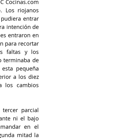
BC Cocinas.com 
 Los riojanos 
pudiera entrar 
ra intención de 
es entraron en 
 para recortar 
 faltas y los 
o terminaba de 
 esta pequeña 
ior a los diez 
a los cambios 
ercer parcial 
nte ni el bajo 
 mandar en el 
gunda mitad la 