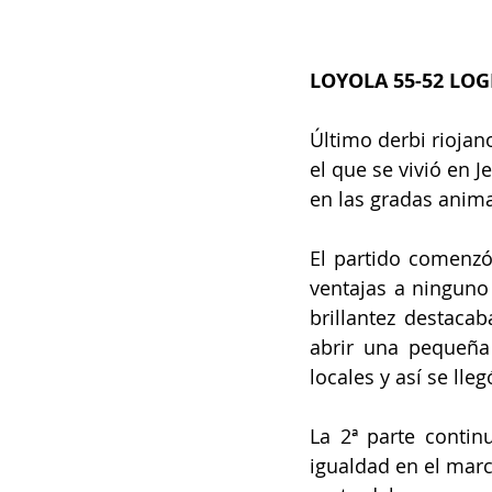
LOYOLA 55-52 LO
Último derbi riojan
el que se vivió en J
en las gradas anim
El partido comenzó
ventajas a ninguno
brillantez destacab
abrir una pequeña
locales y así se lle
La 2ª parte contin
igualdad en el marc