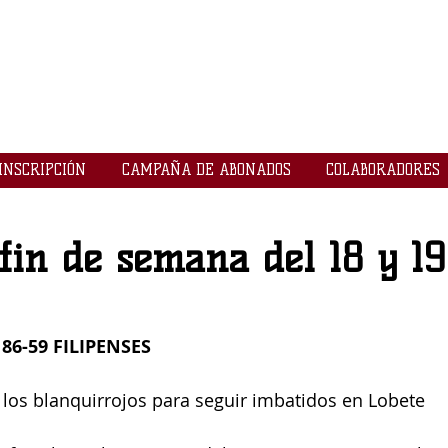
LOGROBASKET ​
CLUB
INSCRIPCIÓN
CAMPAÑA DE ABONADOS
COLABORADORES
fin de semana del 18 y 19
 86-59 FILIPENSES
los blanquirrojos para seguir imbatidos en Lobete