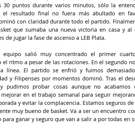
s 30 puntos durante varios minutos, sólo la entendi
e el resultado final no fuera más abultado en fa
minó con claridad durante todo el partido. Finalmen
asket que sumaba una nueva victoria en casa y al 
s de jugar la fase de ascenso a LEB Plata. 
 equipo salió muy concentrado el primer cuarto
o el ritmo a pesar de las rotaciones. En el segundo n
a línea. El partido se enfrió y fuimos demasiado 
dad y Filipenses por momentos dominó. Tras el des
 pudimos probar cosas aunque no acabamos de
mejorar en el trabajo semanal para seguir mejorand
mporada y evitar la complacencia. Estamos seguros de 
ente muy bueno de basket. Va a ser un encuentro com
para ganar y seguro que van a salir a por todas en s