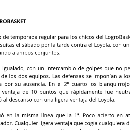
GROBASKET
o de temporada regular para los chicos del LogroBask
esuitas el sábado por la tarde contra el Loyola, con u
ando a ambos conjuntos.
 igualado, con un intercambio de golpes que no per
 de los dos equipos. Las defensas se imponían a los
a por su ausencia. En el 2º cuarto los blanquirrojo
 ventaja de 10 puntos que rápidamente fue neutral
gó al descanso con una ligera ventaja del Loyola.
uó en la misma línea que la 1ª. Poco acierto en a
ador. Cualquier ligera ventaja que cogía cualquiera de