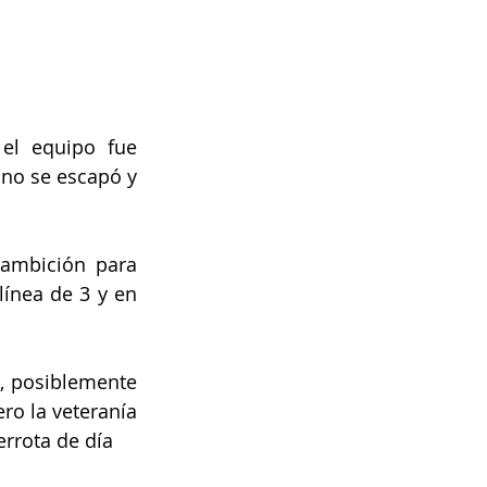
el equipo fue 
 no se escapó y 
 ambición para 
ínea de 3 y en 
, posiblemente 
o la veteranía 
rrota de día