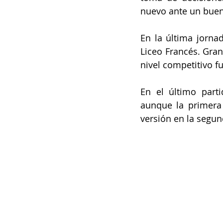
nuevo ante un buen 
En la última jorna
Liceo Francés. Gran
nivel competitivo f
En el último parti
aunque la primera
versión en la segun