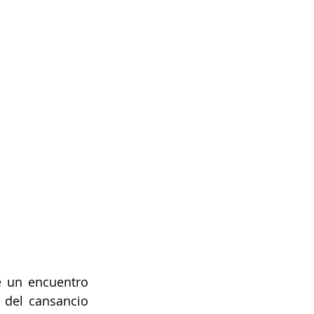
e un encuentro 
del cansancio 