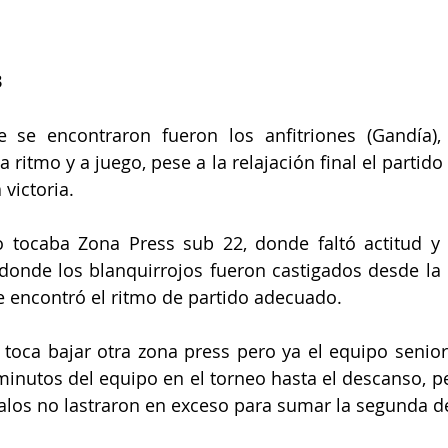
3
e se encontraron fueron los anfitriones (Gandía), 
 ritmo y a juego, pese a la relajación final el partido
victoria.
do tocaba Zona Press sub 22, donde faltó actitud y
, donde los blanquirrojos fueron castigados desde la l
encontró el ritmo de partido adecuado.
e toca bajar otra zona press pero ya el equipo senior
minutos del equipo en el torneo hasta el descanso, per
los no lastraron en exceso para sumar la segunda de