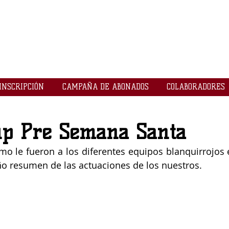
LOGROBASKET ​
CLUB
INSCRIPCIÓN
CAMPAÑA DE ABONADOS
COLABORADORES
up Pre Semana Santa
mo le fueron a los diferentes equipos blanquirrojos e
 resumen de las actuaciones de los nuestros. 