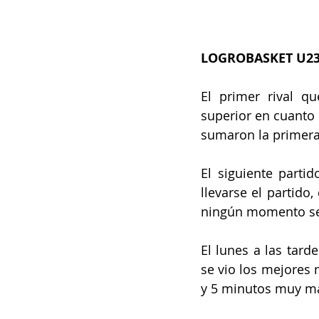
LOGROBASKET U2
El primer rival qu
superior en cuanto a
sumaron la primera 
El siguiente parti
llevarse el partido
ningún momento se 
El lunes a las tard
se vio los mejores 
y 5 minutos muy ma