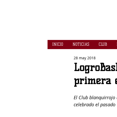
INICIO
NOTICIAS
CLUB
28 may 2018
LogroBask
primera 
El Club blanquirrojo
celebrado el pasado