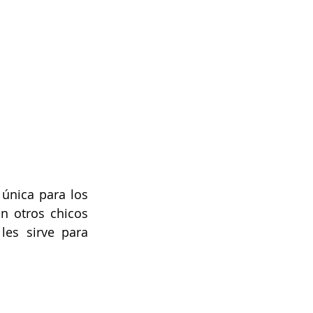
única para los 
 otros chicos 
s sirve para 