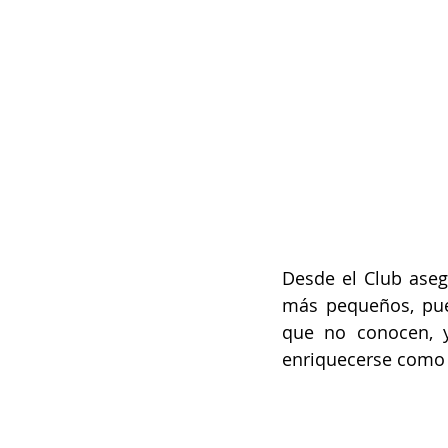
Desde el Club aseg
más pequeños, pue
que no conocen, y
enriquecerse como