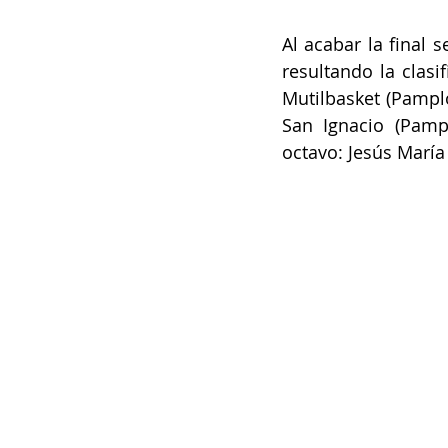
Al acabar la final s
resultando la clas
Mutilbasket (Pamplo
San Ignacio (Pampl
octavo: Jesús María