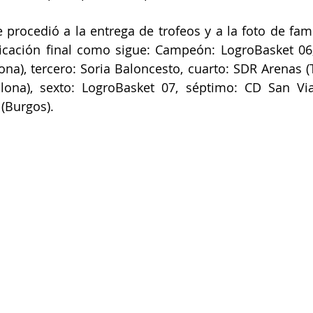
e procedió a la entrega de trofeos y a la foto de fami
ificación final como sigue: Campeón: LogroBasket 0
na), tercero: Soria Baloncesto, cuarto: SDR Arenas (Tu
ona), sexto: LogroBasket 07, séptimo: CD San Viato
 (Burgos).