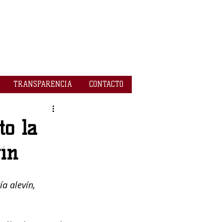
TRANSPARENCIA
CONTACTO
to la
ín
a alevín, 