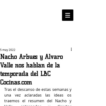
LOGROBASKET ​
CLUB
5 may 2022
Nacho Arbués y Álvaro
Valle nos hablan de la
temporada del LBC
Cocinas.com
Tras el descanso de estas semanas y 
una vez aclaradas las ideas os 
traemos el resumen del Nacho y 