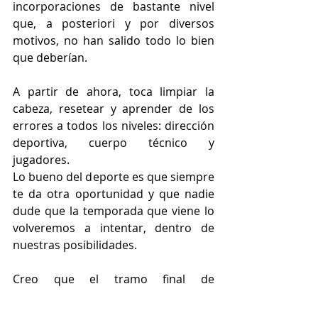
incorporaciones de bastante nivel 
que, a posteriori y por diversos 
motivos, no han salido todo lo bien 
que deberían.
A partir de ahora, toca limpiar la 
cabeza, resetear y aprender de los 
errores a todos los niveles: dirección 
deportiva, cuerpo técnico y 
jugadores.
Lo bueno del deporte es que siempre 
te da otra oportunidad y que nadie 
dude que la temporada que viene lo 
volveremos a intentar, dentro de 
nuestras posibilidades.
Creo que el tramo final de 
temporada le ha venido muy bien al 
equipo, tanto a los jugadores como 