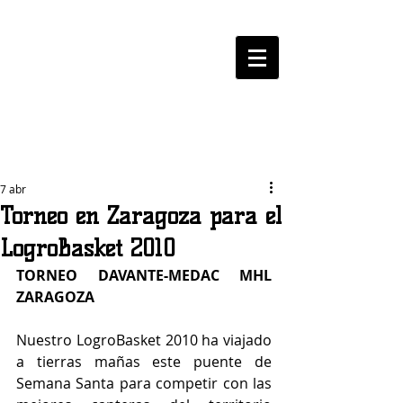
LOGROBASKET ​
CLUB
7 abr
Torneo en Zaragoza para el
LogroBasket 2010
TORNEO DAVANTE-MEDAC MHL 
ZARAGOZA
Nuestro LogroBasket 2010 ha viajado 
a tierras mañas este puente de 
Semana Santa para competir con las 