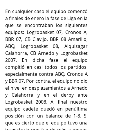
En cualquier caso el equipo comenzó 
a finales de enero la fase de Liga en la 
que se encontraban los siguientes 
equipos: Logrobasket 07, Cronos A, 
BBR 07, CB Clavijo, BBR 08 Amariilo, 
ABQ, Logrobasket 08, Alquisagar 
Calahorra, CB Arnedo y Logrobasket 
2007. En dicha fase el equipo 
compitió en casi todos los partidos, 
especialmente contra ABQ, Cronos A 
y BBR 07. Por contra, el equipo no dio 
el nivel en desplazamientos a Arnedo 
y Calahorra y en el derby ante 
Logrobasket 2008. Al final nuestro 
equipo cadete quedó en penúltima 
posición con un balance de 1-8. Si 
que es cierto que el equipo tuvo una 
trayectoria que fue de más a menos 