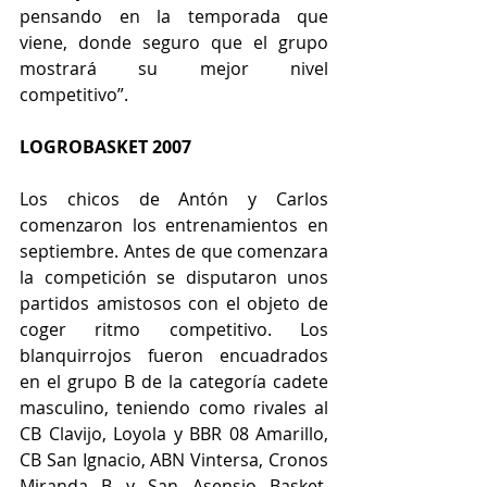
pensando en la temporada que 
viene, donde seguro que el grupo 
mostrará su mejor nivel 
competitivo”.
LOGROBASKET 2007
Los chicos de Antón y Carlos 
comenzaron los entrenamientos en 
septiembre. Antes de que comenzara 
la competición se disputaron unos 
partidos amistosos con el objeto de 
coger ritmo competitivo. Los 
blanquirrojos fueron encuadrados 
en el grupo B de la categoría cadete 
masculino, teniendo como rivales al 
CB Clavijo, Loyola y BBR 08 Amarillo, 
CB San Ignacio, ABN Vintersa, Cronos 
Miranda B y San Asensio Basket. 