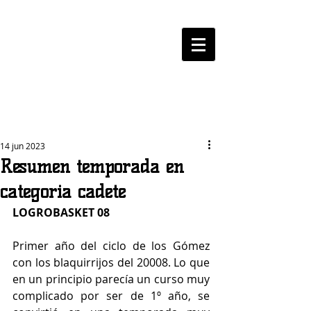
LOGROBASKET ​
CLUB
14 jun 2023
Resumen temporada en
categoria cadete
LOGROBASKET 08
Primer año del ciclo de los Gómez 
con los blaquirrijos del 20008. Lo que 
en un principio parecía un curso muy 
complicado por ser de 1º año, se 