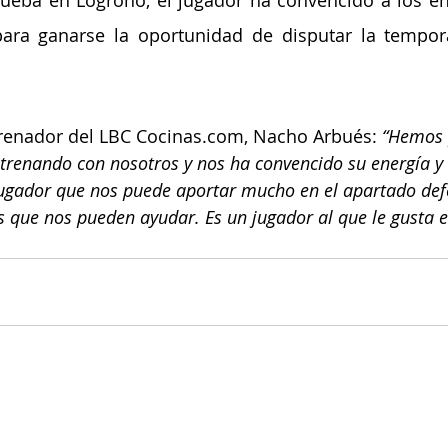
rueba en Logroño, el jugador ha convencido a los en
ara ganarse la oportunidad de disputar la tempor
trenador del LBC Cocinas.com, Nacho Arbués: 
“Hemos 
renando con nosotros y nos ha convencido su energía y 
ugador que nos puede aportar mucho en el apartado defe
s que nos pueden ayudar. Es un jugador al que le gusta e