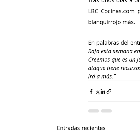
Tras unos días a p
LBC Cocinas.com p
blanquirrojo más.
En palabras del en
Rafa esta semana ent
Creemos que es un j
ataque tiene recurso
irá a más.”
Entradas recientes