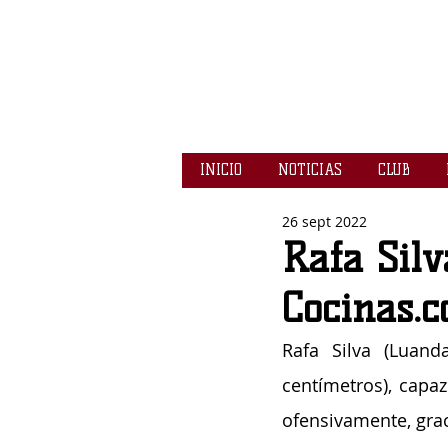
INICIO
NOTICIAS
CLUB
26 sept 2022
Rafa Silv
Cocinas.
Rafa Silva (Luand
centímetros), capaz
ofensivamente, grac