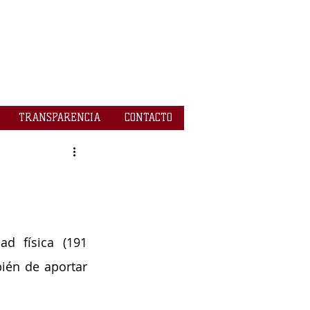
TRANSPARENCIA
CONTACTO
d física (191 
ién de aportar 