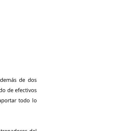
además de dos 
o de efectivos 
portar todo lo 