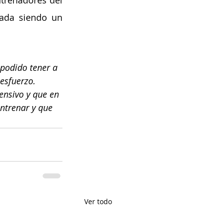
trenadores del 
ada siendo un 
podido tener a 
esfuerzo. 
nsivo y que en 
ntrenar y que 
Ver todo