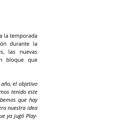
a la temporada 
n durante la 
, las nuevas 
n bloque que 
ño, el objetivo 
mos tenido este 
abemos que hay 
ro nuestra idea 
ue ya jugó Play-