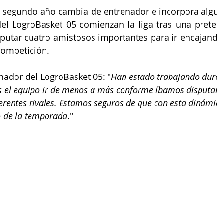
e segundo año cambia de entrenador e incorpora algu
del LogroBasket 05 comienzan la liga tras una pret
utar cuatro amistosos importantes para ir encajando
 competición.
nador del LogroBasket 05: "
Han estado trabajando duro
 el equipo ir de menos a más conforme íbamos disputan
erentes rivales. Estamos seguros de que con esta dinámi
o de la temporada
."