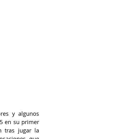
es y algunos 
5 en su primer 
tras jugar la 
saciones que 