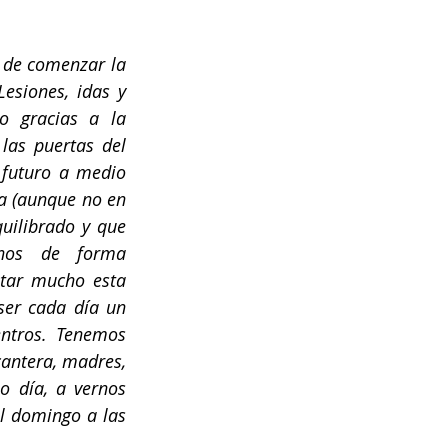
de comenzar la 
esiones, idas y 
 gracias a la 
las puertas del 
futuro a medio 
a (aunque no en 
ilibrado y que 
nos de forma 
tar mucho esta 
ser cada día un 
ntros. Tenemos 
antera, madres, 
 día, a vernos 
l domingo a las 