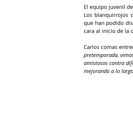
El equipo juvenil d
Los blanquirrojos 
que han podido disp
cara al inicio de la
Carlos comas entre
pretemporada, vimos
amistosos contra dif
mejorando a lo larg