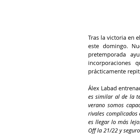
Tras la victoria en
este domingo. Nue
pretemporada ayu
incorporaciones 
prácticamente repit
Álex Labad entrenad
es similar al de la
verano somos capace
rivales complicados 
es llegar lo más lej
Off la 21/22 y segur