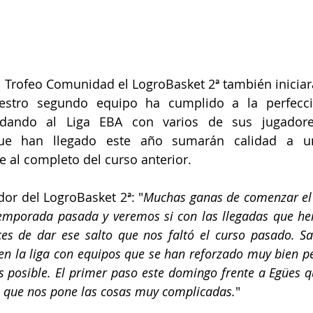
 el Trofeo Comunidad el LogroBasket 2ª también iniciar
stro segundo equipo ha cumplido a la perfecció
dando al Liga EBA con varios de sus jugadores
que han llegado este año sumarán calidad a u
e al completo del curso anterior. 
or del LogroBasket 2ª: "
Muchas ganas de comenzar el a
 temporada pasada y veremos si con las llegadas que he
s de dar ese salto que nos faltó el curso pasado. S
en la liga con equipos que se han reforzado muy bien pe
os posible. El primer paso este domingo frente a Egües q
o que nos pone las cosas muy complicadas.
"