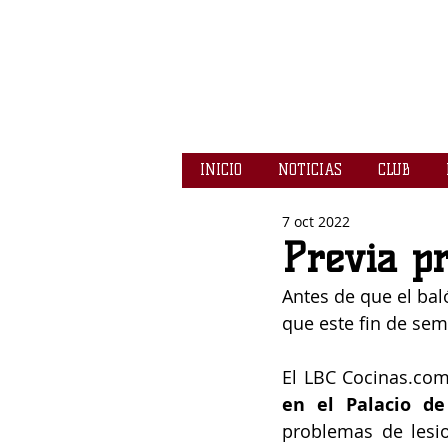
INICIO
NOTICIAS
CLUB
7 oct 2022
Previa p
Antes de que el bal
que este fin de se
El LBC Cocinas.com
en el Palacio de
problemas de lesi