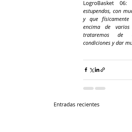
LogroBasket 06: 
estupendos, con muc
y que físicamente 
encima de varios 
trataremos de ap
condiciones y dar m
Entradas recientes