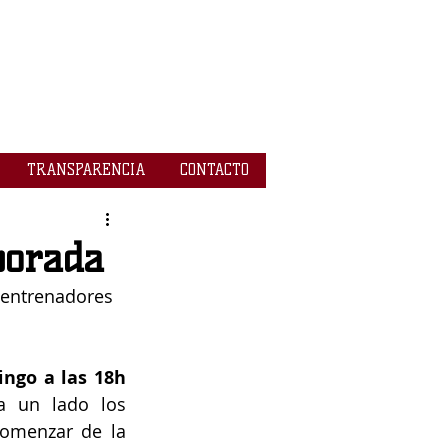
TRANSPARENCIA
CONTACTO
porada
 entrenadores 
ngo a las 18h 
a un lado los 
omenzar de la 