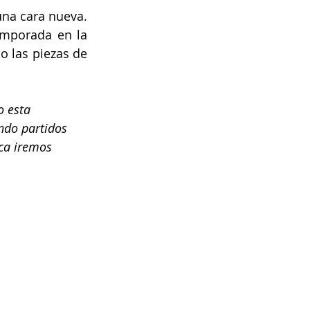
na cara nueva. 
emporada en la 
 las piezas de 
 esta 
do partidos 
ca iremos 