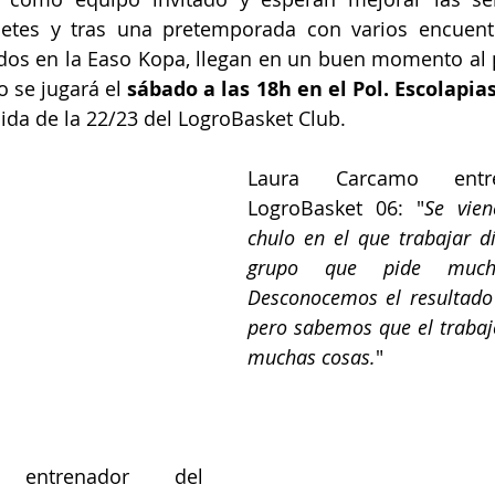
etes y tras una pretemporada con varios encuentr
ados en la Easo Kopa, llegan en un buen momento al p
o se jugará el 
sábado a las 18h en el Pol. Escolapia
lida de la 22/23 del LogroBasket Club. 
Laura Carcamo entre
LogroBasket 06: "
Se vie
chulo en el que trabajar d
grupo que pide mucho 
Desconocemos el resultado
pero sabemos que el trabaj
muchas cosas.
"
entrenador del 