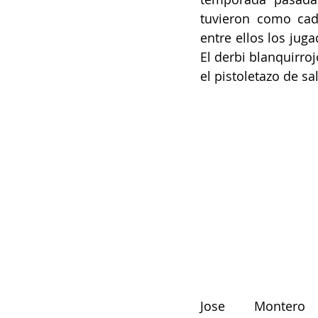
tuvieron como cad
entre ellos los jug
El derbi blanquirroj
el pistoletazo de sa
Jose Montero 