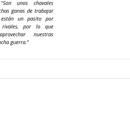
"
Son unos chavales 
has ganas de trabajar 
están un pasito por 
rivales, por lo que 
rovechar nuestras 
ucha guerra.
"