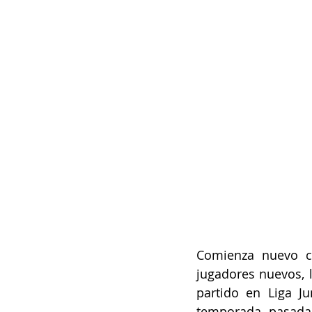
Comienza nuevo cl
jugadores nuevos, 
partido en Liga Ju
temporada pasada 