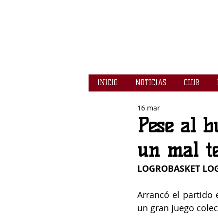
INICIO
NOTICIAS
CLUB
16 mar
Pese al b
un mal te
LOGROBASKET LOGI
Arrancó el partido 
un gran juego colect