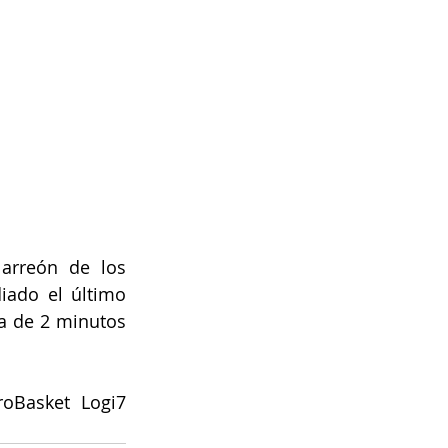
arreón de los 
iado el último 
a de 2 minutos 
oBasket Logi7 
 