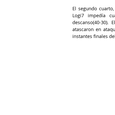
El segundo cuarto,
Logi7 impedía cua
descanso(40-30). 
atascaron en ataque
instantes finales de