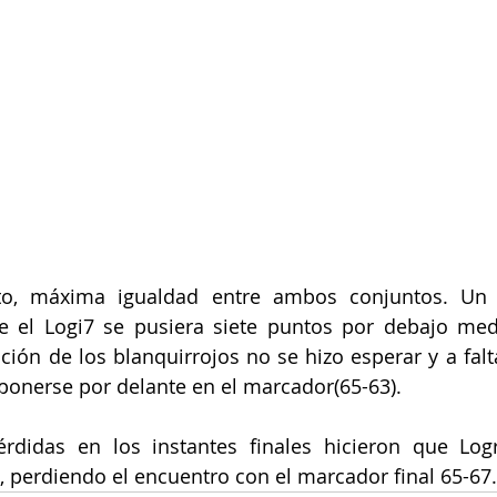
to, máxima igualdad entre ambos conjuntos. Un 
ue el Logi7 se pusiera siete puntos por debajo med
cción de los blanquirrojos no se hizo esperar y a falt
onerse por delante en el marcador(65-63).  
érdidas en los instantes finales hicieron que Logr
 perdiendo el encuentro con el marcador final 65-67.