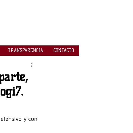
TRANSPARENCIA
CONTACTO
parte,
ogi7.
efensivo y con 