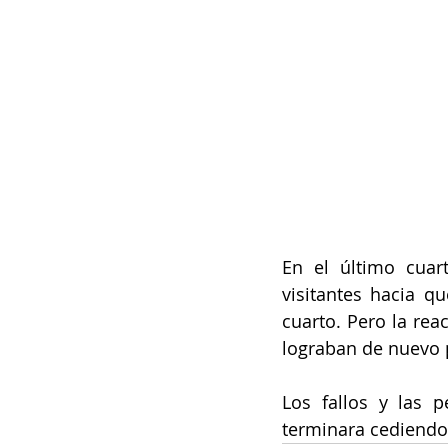
En el último cuar
visitantes hacia q
cuarto. Pero la rea
lograban de nuevo p
Los fallos y las p
terminara cediendo,