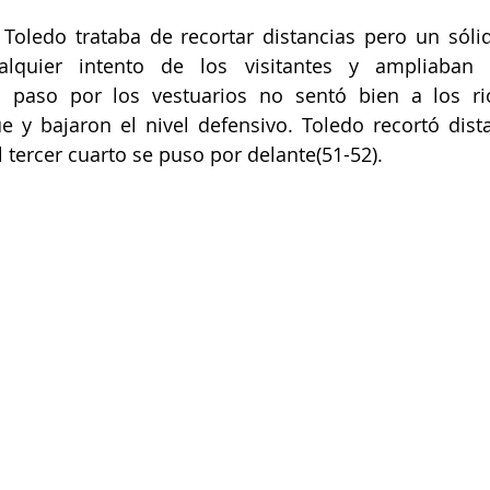
 Toledo trataba de recortar distancias pero un sóli
lquier intento de los visitantes y ampliaban s
El paso por los vestuarios no sentó bien a los ri
 y bajaron el nivel defensivo. Toledo recortó dista
l tercer cuarto se puso por delante(51-52).  