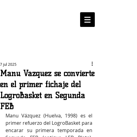
LOGROBASKET ​
CLUB
7 jul 2025
Manu Vázquez se convierte
en el primer fichaje del
LogroBasket en Segunda
FEB
Manu Vázquez (Huelva, 1998) es el 
primer refuerzo del LogroBasket para 
encarar su primera temporada en 