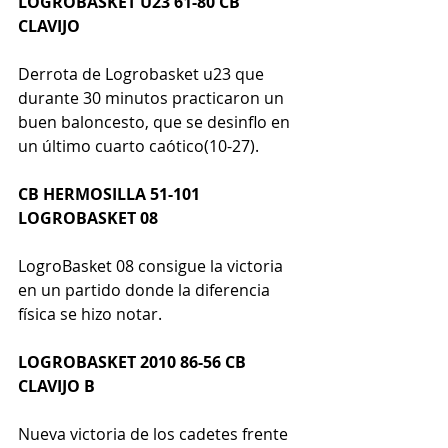
LOGROBASKET U23 61-80 CB 
CLAVIJO
Derrota de Logrobasket u23 que 
durante 30 minutos practicaron un 
buen baloncesto, que se desinflo en 
un último cuarto caótico(10-27).
CB HERMOSILLA 51-101 
LOGROBASKET 08
LogroBasket 08 consigue la victoria 
en un partido donde la diferencia 
física se hizo notar.
LOGROBASKET 2010 86-56 CB 
CLAVIJO B
Nueva victoria de los cadetes frente 