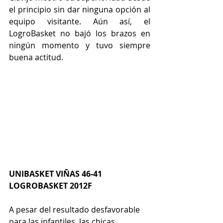
el principio sin dar ninguna opción al 
equipo visitante. Aún así, el 
LogroBasket no bajó los brazos en 
ningún momento y tuvo siempre 
buena actitud.
UNIBASKET VIÑAS 46-41 
LOGROBASKET 2012F
A pesar del resultado desfavorable 
para las infantiles, las chicas 