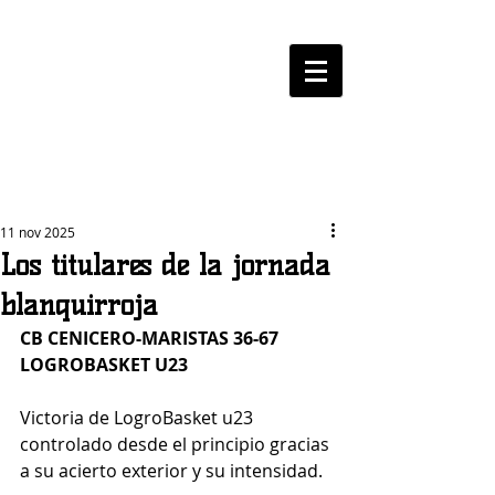
LOGROBASKET ​
CLUB
11 nov 2025
Los titulares de la jornada
blanquirroja
CB CENICERO-MARISTAS 36-67 
LOGROBASKET U23 
Victoria de LogroBasket u23  
controlado desde el principio gracias 
a su acierto exterior y su intensidad. 