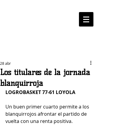
LOGROBASKET ​
CLUB
28 abr
Los titulares de la jornada
blanquirroja
LOGROBASKET 77-61 LOYOLA
Un buen primer cuarto permite a los 
blanquirrojos afrontar el partido de 
vuelta con una renta positiva.