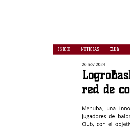
INICIO
NOTICIAS
CLUB
26 nov 2024
LogroBas
red de co
Menuba, una innov
jugadores de balo
Club, con el objeti