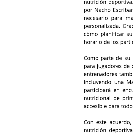
nutrición deportiva
por Nacho Escribano
necesario para ma
personalizada. Gra
cómo planificar su
horario de los parti
Como parte de su c
para jugadores de d
entrenadores tambi
incluyendo una Ma
participará en enc
nutricional de pri
accesible para todo
Con este acuerdo,
nutrición deportiv