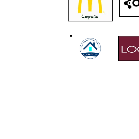
© 2016 by LOGROBASKET CLUB. Proudly cre