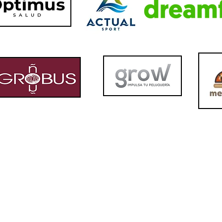
ated with
Wix.com