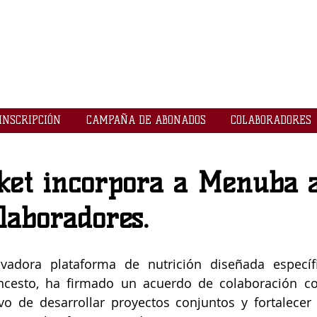
LOGROBASKET ​
CLUB
INSCRIPCIÓN
CAMPAÑA DE ABONADOS
COLABORADORES
ket incorpora a Menuba 
laboradores.
adora plataforma de nutrición diseñada específ
ncesto, ha firmado un acuerdo de colaboración co
vo de desarrollar proyectos conjuntos y fortalecer 