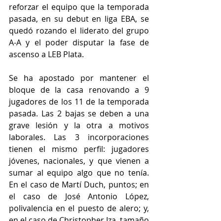
reforzar el equipo que la temporada 
pasada, en su debut en liga EBA, se 
quedó rozando el liderato del grupo 
A-A y el poder disputar la fase de 
ascenso a LEB Plata.
Se ha apostado por mantener el 
bloque de la casa renovando a 9 
jugadores de los 11 de la temporada 
pasada. Las 2 bajas se deben a una 
grave lesión y la otra a motivos 
laborales. Las 3 incorporaciones 
tienen el mismo perfil: jugadores 
jóvenes, nacionales, y que vienen a 
sumar al equipo algo que no tenía. 
En el caso de Martí Duch, puntos; en 
el caso de José Antonio López, 
polivalencia en el puesto de alero; y, 
en el caso de Christopher Iza, tamaño 