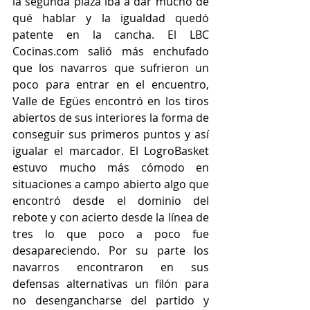
la segunda plaza iba a dar mucho de 
qué hablar y la igualdad quedó 
patente en la cancha. El LBC 
Cocinas.com salió más enchufado 
que los navarros que sufrieron un 
poco para entrar en el encuentro, 
Valle de Egües encontró en los tiros 
abiertos de sus interiores la forma de 
conseguir sus primeros puntos y así 
igualar el marcador. El LogroBasket 
estuvo mucho más cómodo en 
situaciones a campo abierto algo que 
encontró desde el dominio del 
rebote y con acierto desde la línea de 
tres lo que poco a poco fue 
desapareciendo. Por su parte los 
navarros encontraron en sus 
defensas alternativas un filón para 
no desengancharse del partido y 