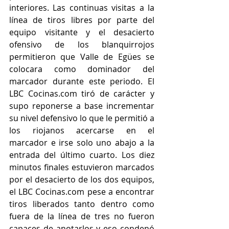
interiores. Las continuas visitas a la 
línea de tiros libres por parte del 
equipo visitante y el desacierto 
ofensivo de los blanquirrojos 
permitieron que Valle de Egües se 
colocara como dominador del 
marcador durante este periodo. El 
LBC Cocinas.com tiró de carácter y 
supo reponerse a base incrementar 
su nivel defensivo lo que le permitió a 
los riojanos acercarse en el 
marcador e irse solo uno abajo a la 
entrada del último cuarto. Los diez 
minutos finales estuvieron marcados 
por el desacierto de los dos equipos, 
el LBC Cocinas.com pese a encontrar 
tiros liberados tanto dentro como 
fuera de la línea de tres no fueron 
capaces de anotarlos y eso condenó 