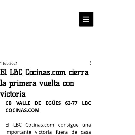
LOGROBASKET ​
CLUB
1 feb 2021
El LBC Cocinas.com cierra
la primera vuelta con
victoria
CB VALLE DE EGÜES 63-77 LBC 
COCINAS.COM
El LBC Cocinas.com consigue una 
importante victoria fuera de casa 