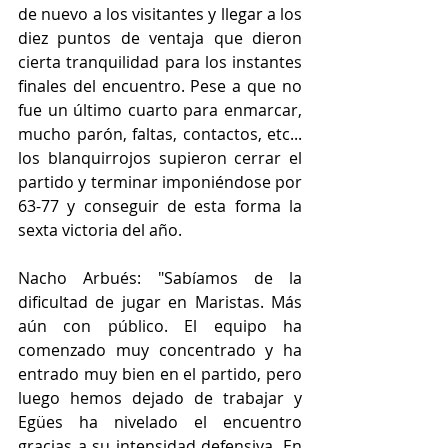
de nuevo a los visitantes y llegar a los 
diez puntos de ventaja que dieron 
cierta tranquilidad para los instantes 
finales del encuentro. Pese a que no 
fue un último cuarto para enmarcar, 
mucho parón, faltas, contactos, etc... 
los blanquirrojos supieron cerrar el 
partido y terminar imponiéndose por 
63-77 y conseguir de esta forma la 
sexta victoria del año. 
Nacho Arbués: "Sabíamos de la 
dificultad de jugar en Maristas. Más 
aún con público. El equipo ha 
comenzado muy concentrado y ha 
entrado muy bien en el partido, pero 
luego hemos dejado de trabajar y 
Egües ha nivelado el encuentro 
gracias a su intensidad defensiva. En 