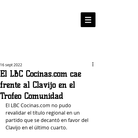
LOGROBASKET ​
CLUB
16 sept 2022
El LBC Cocinas.com cae
frente al Clavijo en el
Trofeo Comunidad
El LBC Cocinas.com no pudo 
revalidar el título regional en un 
partido que se decantó en favor del 
Clavijo en el último cuarto.