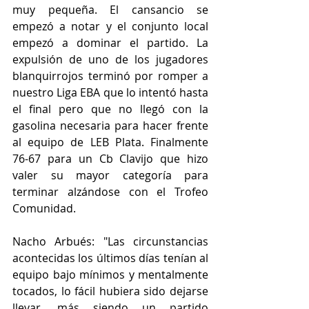
muy pequeña. El cansancio se 
empezó a notar y el conjunto local 
empezó a dominar el partido. La 
expulsión de uno de los jugadores 
blanquirrojos terminó por romper a 
nuestro Liga EBA que lo intentó hasta 
el final pero que no llegó con la 
gasolina necesaria para hacer frente 
al equipo de LEB Plata. Finalmente 
76-67 para un Cb Clavijo que hizo 
valer su mayor categoría para 
terminar alzándose con el Trofeo 
Comunidad.
Nacho Arbués: "Las circunstancias 
acontecidas los últimos días tenían al 
equipo bajo mínimos y mentalmente 
tocados, lo fácil hubiera sido dejarse 
llevar, más siendo un partido 