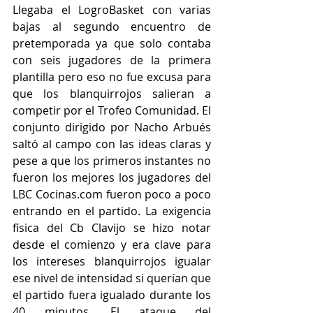
Llegaba el LogroBasket con varias 
bajas al segundo encuentro de 
pretemporada ya que solo contaba 
con seis jugadores de la primera 
plantilla pero eso no fue excusa para 
que los blanquirrojos salieran a 
competir por el Trofeo Comunidad. El 
conjunto dirigido por Nacho Arbués 
saltó al campo con las ideas claras y 
pese a que los primeros instantes no 
fueron los mejores los jugadores del 
LBC Cocinas.com fueron poco a poco 
entrando en el partido. La exigencia 
física del Cb Clavijo se hizo notar 
desde el comienzo y era clave para 
los intereses blanquirrojos igualar 
ese nivel de intensidad si querían que 
el partido fuera igualado durante los 
40 minutos. El ataque del 