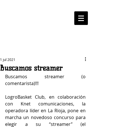
LOGROBASKET ​
CLUB
1 jul 2021
Buscamos streamer
Buscamos streamer (o 
comentarista)!!!
LogroBasket Club, en colaboración 
con Knet comunicaciones, la 
operadora líder en La Rioja, pone en 
marcha un novedoso concurso para 
elegir a su “streamer” (el 