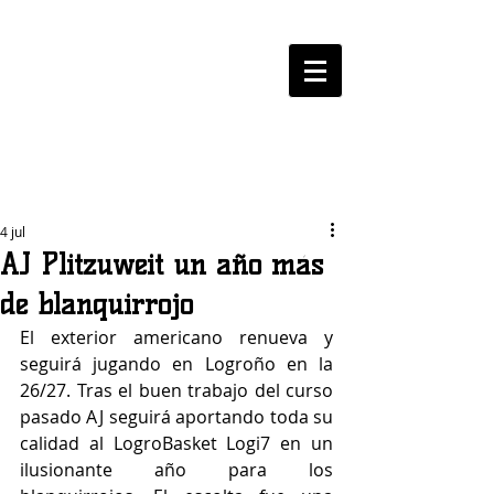
LOGROBASKET ​
CLUB
4 jul
AJ Plitzuweit un año más
de blanquirrojo
El exterior americano renueva y 
seguirá jugando en Logroño en la 
26/27. Tras el buen trabajo del curso 
pasado AJ seguirá aportando toda su 
calidad al LogroBasket Logi7 en un 
ilusionante año para los 