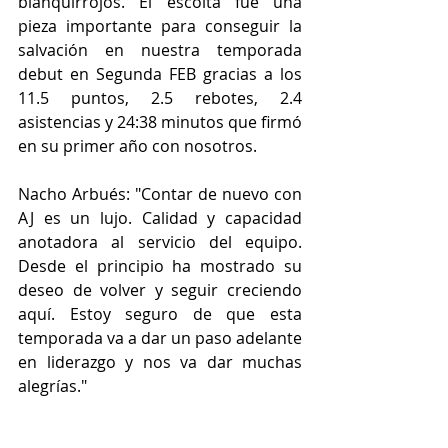
blanquirrojos. El escolta fue una 
pieza importante para conseguir la 
salvación en nuestra temporada 
debut en Segunda FEB gracias a los 
11.5 puntos, 2.5 rebotes, 2.4 
asistencias y 24:38 minutos que firmó 
en su primer año con nosotros. 
Nacho Arbués: "Contar de nuevo con 
AJ es un lujo. Calidad y capacidad 
anotadora al servicio del equipo. 
Desde el principio ha mostrado su 
deseo de volver y seguir creciendo 
aquí. Estoy seguro de que esta 
temporada va a dar un paso adelante 
en liderazgo y nos va dar muchas 
alegrías."