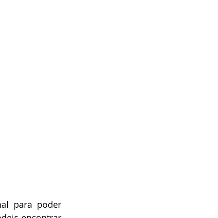
al para poder 
odeis encontrar 