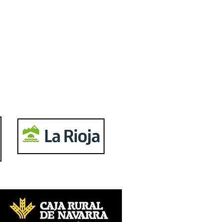
Twitter
Follow us
Facebook
Become a Fan
Instagram
Follow us
YouTube
Subscribe