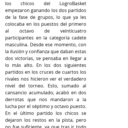
los chicos del LogroBasket 
empezaron ganando los dos partidos 
de la fase de grupos, lo que ya les 
colocaba en los puestos del primero 
al octavo de veinticuatro 
participantes en la categoría cadete 
masculina. Desde ese momento, con 
la ilusión y confianza que daban estas 
dos victorias, se pensaba en llegar a 
lo más alto. En los dos siguientes 
partidos en los cruces de cuartos los 
rivales nos hicieron ver el verdadero 
nivel del torneo. Esto, sumado al 
cansancio acumulado, acabó en dos 
derrotas que nos mandaron a la 
lucha por el séptimo y octavo puesto. 
En el último partido los chicos se 
dejaron los restos en la pista, pero 
no fue suficiente, ya que tras ir todo 