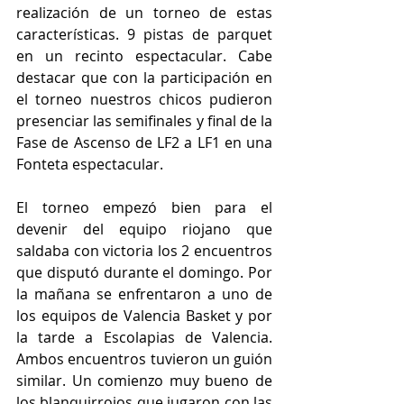
realización de un torneo de estas 
características. 9 pistas de parquet 
en un recinto espectacular. Cabe 
destacar que con la participación en 
el torneo nuestros chicos pudieron 
presenciar las semifinales y final de la 
Fase de Ascenso de LF2 a LF1 en una 
Fonteta espectacular.
El torneo empezó bien para el 
devenir del equipo riojano que 
saldaba con victoria los 2 encuentros 
que disputó durante el domingo. Por 
la mañana se enfrentaron a uno de 
los equipos de Valencia Basket y por 
la tarde a Escolapias de Valencia. 
Ambos encuentros tuvieron un guión 
similar. Un comienzo muy bueno de 
los blanquirrojos que jugaron con las 