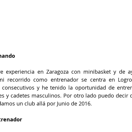
enando
e experiencia en Zaragoza con minibasket y de a
mi recorrido como entrenador se centra en Logroñ
consecutivos y he tenido la oportunidad de entren
les y cadetes masculinos. Por otro lado puedo decir 
amos un club allá por Junio de 2016.
trenador