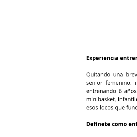
Experiencia entr
Quitando una brev
senior femenino, 
entrenando 6 años 
minibasket, infanti
esos locos que fund
Defínete como en