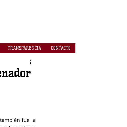
TRANSPARENCIA
CONTACTO
enador
también fue la 