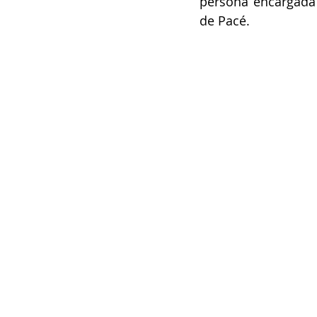
persona encargada d
de Pacé. 