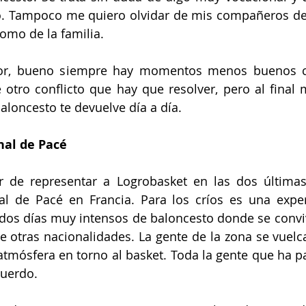
o. Tampoco me quiero olvidar de mis compañeros de 
omo de la familia.
or, bueno siempre hay momentos menos buenos co
 otro conflicto que hay que resolver, pero al final 
baloncesto te devuelve día a día.
nal de Pacé
r de representar a Logrobasket en las dos últimas 
al de Pacé en Francia. Para los críos es una exper
 dos días muy intensos de baloncesto donde se conviv
e otras nacionalidades. La gente de la zona se vuelca
atmósfera en torno al basket. Toda la gente que ha p
cuerdo.