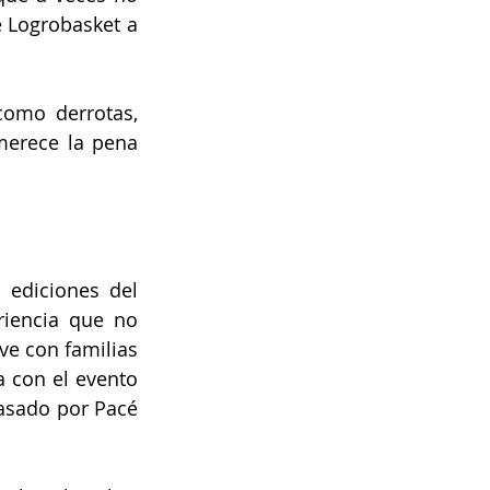
Logrobasket a 
mo derrotas, 
merece la pena 
ediciones del 
iencia que no 
e con familias 
 con el evento 
asado por Pacé 