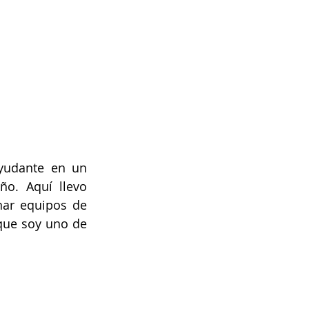
yudante en un 
o. Aquí llevo 
ar equipos de 
que soy uno de 