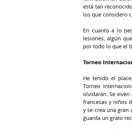
está tan reconocid
los que considero c
En cuanto a lo pe
lesiones, algún que
por todo lo que el 
Torneo Internacio
He tenido el place
Torneo Internacion
olvidarán. Se viven
francesas y niños d
y se crea una gran 
guarda un grato re