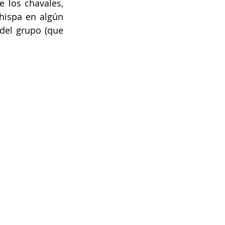
 los chavales, 
ispa en algún 
del grupo (que 