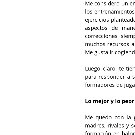
Me considero un ent
los entrenamientos.
ejercicios plantead
aspectos de maner
correcciones siem
muchos recursos a n
Me gusta ir cogiend
Luego claro, te tie
para responder a 
formadores de juga
Lo mejor y lo peo
Me quedo con la g
madres, rivales y 
formación en balon