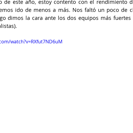
o de este año, estoy contento con el rendimiento de
mos ido de menos a más. Nos faltó un poco de ch
go dimos la cara ante los dos equipos más fuertes 
istas).
e.com/watch?v=RXfut7ND6uM