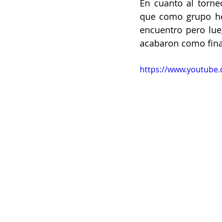
En cuanto al torne
que como grupo he
encuentro pero lue
acabaron como final
https://www.youtub