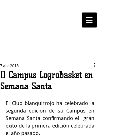
LOGROBASKET ​
CLUB
7 abr 2018
II Campus LogroBasket en
Semana Santa
El Club blanquirrojo ha celebrado la 
segunda edición de su Campus en 
Semana Santa confirmando el  gran 
éxito de la primera edición celebrada 
el año pasado.