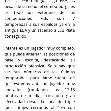
Tercera FEB (antigua Liga EBA). A 
pesar de su edad, el combo burgalés 
es todo un veterano de las 
competiciones FEB, con 7 
temporadas a sus espaldas ya en la 
antigua EBA y un ascenso a LEB Plata 
conseguido.
Infante es un jugador muy completo, 
que puede alternar las posiciones de 
base y escolta, destacando su 
producción ofensiva. Solo hay que 
ver sus números de las últimas 
temporadas para darse cuenta de 
que estamos ante un jugador muy 
anotador (rondando los 17-18 
puntos de media), con una gran 
efectividad desde la línea de triple 
(porcentajes cercanos al 40% con 