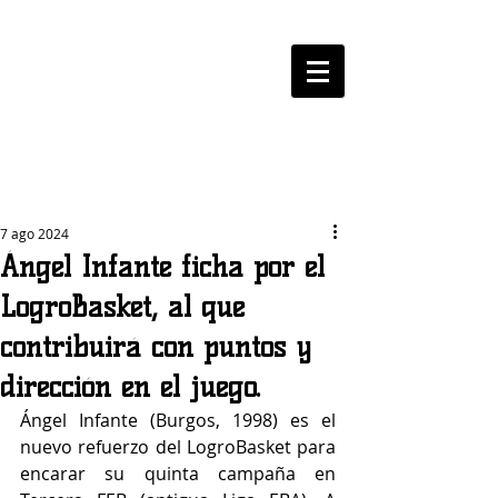
LOGROBASKET ​
CLUB
7 ago 2024
Ángel Infante ficha por el
LogroBasket, al que
contribuirá con puntos y
dirección en el juego.
Ángel Infante (Burgos, 1998) es el 
nuevo refuerzo del LogroBasket para 
encarar su quinta campaña en 