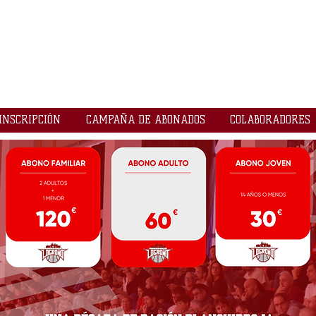
LOGROBASKET ​
CLUB
INSCRIPCIÓN
CAMPAÑA DE ABONADOS
COLABORADORES