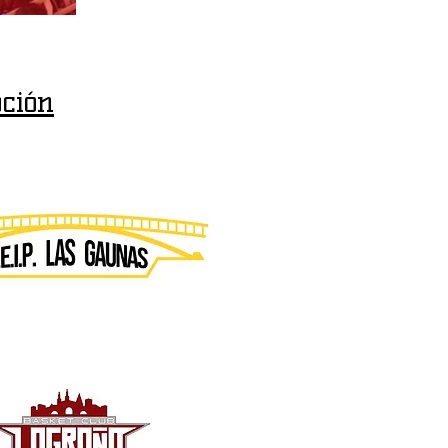
pción