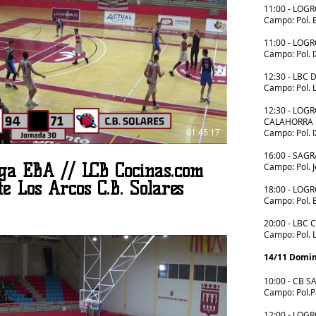
11:00 - LOG
Campo: Pol. 
Reproducir video
11:00 - LOG
Campo: Pol. 
12:30 - LBC
Campo: Pol. 
12:30 - LOG
CALAHORRA
01:45:17
Campo: Pol. 
16:00 - SA
iga EBA // LCB Cocinas.com
Campo: Pol. J
e Los Arcos C.B. Solares
18:00 - LOG
Campo: Pol. 
20:00 - LBC
Campo: Pol. 
14/11 Domi
10:00 - CB 
Campo: Pol.P
12:00 - LOG