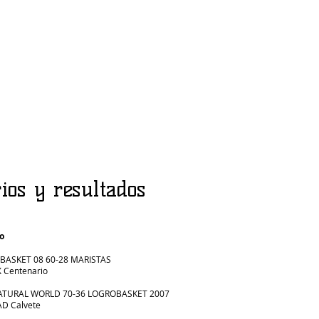
ios y resultados
o
OBASKET 08 60-28 MARISTAS
X Centenario
NATURAL WORLD 70-36 LOGROBASKET 2007
AD Calvete