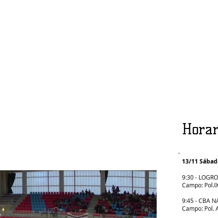
Horar
13/11 Sábad
9:30 - LOGR
Campo: Pol.I
9:45 - CBA 
Campo: Pol. 