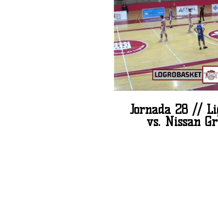
Jornada 28 // L
vs. Nissan G