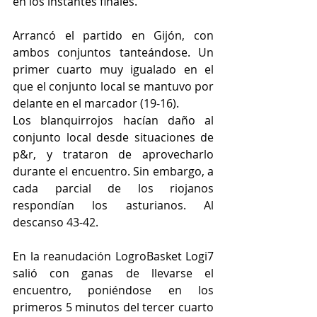
en los instantes finales.
Arrancó el partido en Gijón, con 
ambos conjuntos tanteándose. Un 
primer cuarto muy igualado en el 
que el conjunto local se mantuvo por 
delante en el marcador (19-16).
Los blanquirrojos hacían daño al 
conjunto local desde situaciones de 
p&r, y trataron de aprovecharlo 
durante el encuentro. Sin embargo, a 
cada parcial de los riojanos 
respondían los asturianos. Al 
descanso 43-42.
En la reanudación LogroBasket Logi7 
salió con ganas de llevarse el 
encuentro, poniéndose en los 
primeros 5 minutos del tercer cuarto 