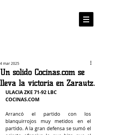
LOGROBASKET ​
CLUB
4 mar 2025
Un sólido Cocinas.com se
lleva la victoria en Zarautz.
ULACIA ZKE 71-92 LBC 
COCINAS.COM
Arrancó el partido con los 
blanquirrojos muy metidos en el 
partido. A la gran defensa se sumó el 