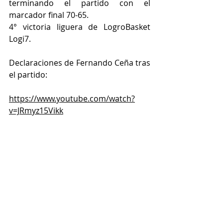
terminando el partido con el 
marcador final 70-65.
4° victoria liguera de LogroBasket 
Logi7.
Declaraciones de Fernando Ceña tras 
el partido:
https://www.youtube.com/watch?
v=JRmyz15Vikk