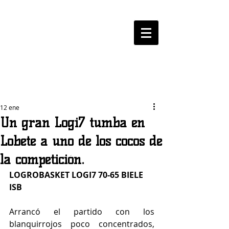
LOGROBASKET ​
CLUB
12 ene
Un gran Logi7 tumba en
Lobete a uno de los cocos de
la competición.
LOGROBASKET LOGI7 70-65 BIELE 
ISB
Arrancó el partido con los 
blanquirrojos poco concentrados, 