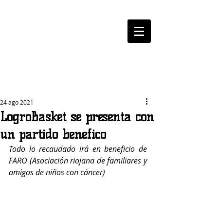
LOGROBASKET ​
CLUB
24 ago 2021
LogroBasket se presenta con
un partido benéfico
Todo lo recaudado irá en beneficio de 
FARO (Asociación riojana de familiares y 
amigos de niños con cáncer)