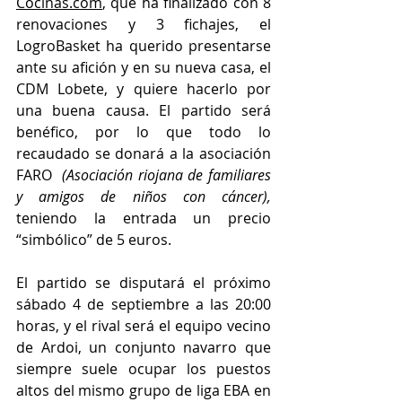
Cocinas.com
, que ha finalizado con 8 
renovaciones y 3 fichajes, el 
LogroBasket ha querido presentarse 
ante su afición y en su nueva casa, el 
CDM Lobete, y quiere hacerlo por 
una buena causa. El partido será 
benéfico, por lo que todo lo 
recaudado se donará a la asociación 
FARO 
 (Asociación riojana de familiares 
y amigos de niños con cáncer), 
teniendo la entrada un precio 
“simbólico” de 5 euros.
El partido se disputará el próximo 
sábado 4 de septiembre a las 20:00 
horas, y el rival será el equipo vecino 
de Ardoi, un conjunto navarro que 
siempre suele ocupar los puestos 
altos del mismo grupo de liga EBA en 