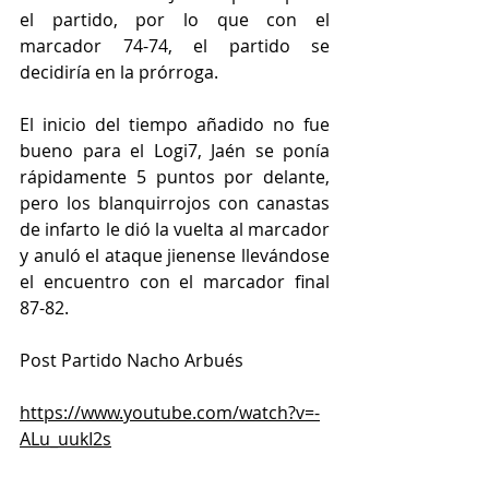
el partido, por lo que con el 
marcador 74-74, el partido se 
decidiría en la prórroga.
El inicio del tiempo añadido no fue 
bueno para el Logi7, Jaén se ponía 
rápidamente 5 puntos por delante, 
pero los blanquirrojos con canastas 
de infarto le dió la vuelta al marcador 
y anuló el ataque jienense llevándose 
el encuentro con el marcador final  
87-82.
Post Partido Nacho Arbués
https://www.youtube.com/watch?v=-
ALu_uukI2s