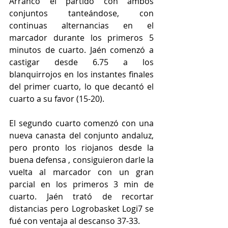
Arrancó el partido con ambos 
conjuntos tanteándose, con 
continuas alternancias en el 
marcador durante los primeros 5 
minutos de cuarto. Jaén comenzó a 
castigar desde 6.75 a los 
blanquirrojos en los instantes finales 
del primer cuarto, lo que decantó el 
cuarto a su favor (15-20).
El segundo cuarto comenzó con una 
nueva canasta del conjunto andaluz, 
pero pronto los riojanos desde la 
buena defensa , consiguieron darle la 
vuelta al marcador con un gran 
parcial en los primeros 3 min de 
cuarto. Jaén trató de recortar 
distancias pero Logrobasket Logi7 se 
fué con ventaja al descanso 37-33.