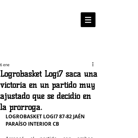
LOGROBASKET ​
CLUB
6 ene
Logrobasket Logi7 saca una
victoria en un partido muy
ajustado que se decidió en
la prórroga.
LOGROBASKET LOGI7 87-82 JAÉN 
PARAÍSO INTERIOR CB