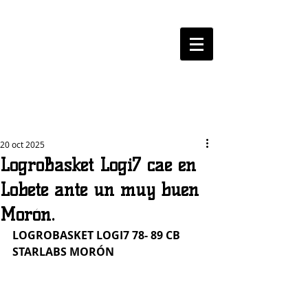
LOGROBASKET ​
CLUB
20 oct 2025
LogroBasket Logi7 cae en
Lobete ante un muy buen
Morón.
LOGROBASKET LOGI7 78- 89 CB 
STARLABS MORÓN