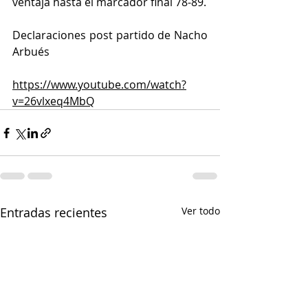
ventaja hasta el marcador final 78-89.
Declaraciones post partido de Nacho 
Arbués
https://www.youtube.com/watch?
v=26vlxeq4MbQ
Entradas recientes
Ver todo