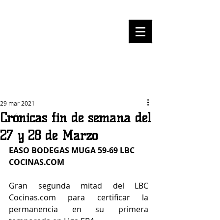
LOGROBASKET ​
CLUB
29 mar 2021
Crónicas fin de semana del
27 y 28 de Marzo
EASO BODEGAS MUGA 59-69 LBC 
COCINAS.COM
Gran segunda mitad del LBC 
Cocinas.com para certificar la 
permanencia en su primera 