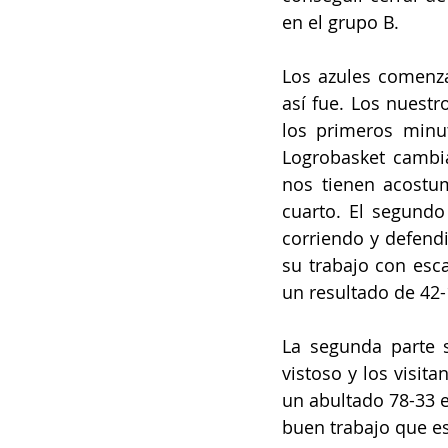
en el grupo B.
Los azules comenzar
así fue. Los nuestr
los primeros minut
Logrobasket cambi
nos tienen acostum
cuarto. El segundo
corriendo y defendi
su trabajo con esca
un resultado de 42-
La
 segunda parte s
vistoso y los visita
un abultado 78-33 e
buen trabajo que es