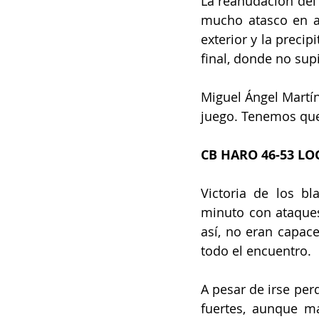
La reanudación del 
mucho atasco en a
exterior y la precip
final, donde no sup
Miguel Ángel Martín
juego. Tenemos que
CB HARO 46-53 LO
Victoria de los bl
minuto con ataque
así, no eran capace
todo el encuentro. 
A pesar de irse per
fuertes, aunque m