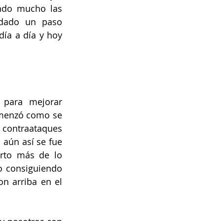
ndo mucho las 
dado un paso 
ía a día y hoy 
para mejorar 
omenzó como se 
contraataques 
aún así se fue 
rto más de lo 
o consiguiendo 
n arriba en el 