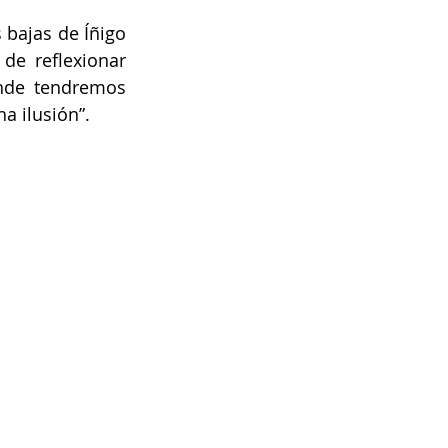
bajas de Íñigo 
e reflexionar 
nde tendremos 
 ilusión”.