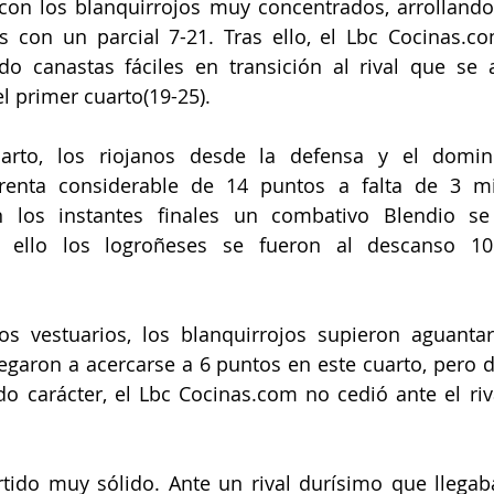
con los blanquirrojos muy concentrados, arrollando a
 con un parcial 7-21. Tras ello, el Lbc Cocinas.co
o canastas fáciles en transición al rival que se a
el primer cuarto(19-25).
rto, los riojanos desde la defensa y el domini
renta considerable de 14 puntos a falta de 3 mi
 los instantes finales un combativo Blendio se
 ello los logroñeses se fueron al descanso 10 
os vestuarios, los blanquirrojos supieron aguantar
legaron a acercarse a 6 puntos en este cuarto, pero 
o carácter, el Lbc Cocinas.com no cedió ante el riva
tido muy sólido. Ante un rival durísimo que llegab