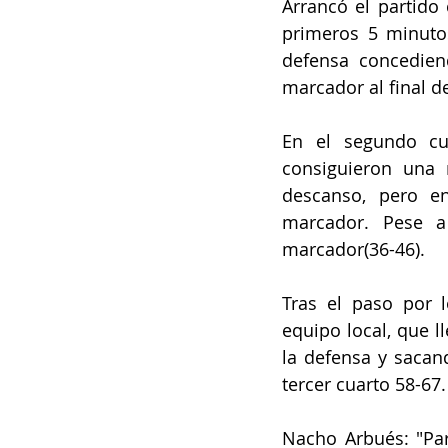
Arrancó el partido 
primeros 5 minutos
defensa concediend
marcador al final d
En el segundo cua
consiguieron una 
descanso, pero en
marcador. Pese a
marcador(36-46).
Tras el paso por l
equipo local, que l
la defensa y sacand
tercer cuarto 58-67.
Nacho Arbués: "Par