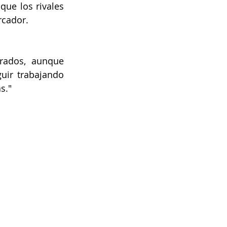
ue los rivales 
rcador.
ados, aunque 
ir trabajando 
s."