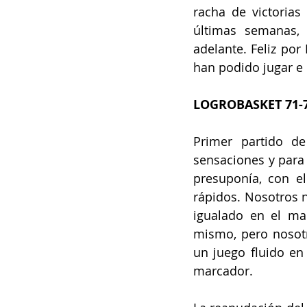
racha de victoria
últimas semanas,
adelante. Feliz por
han podido jugar e 
LOGROBASKET 71-7
Primer partido d
sensaciones y para
presuponía, con el
rápidos. Nosotros n
igualado en el ma
mismo, pero nosotr
un juego fluido en
marcador. 