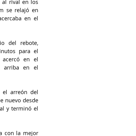
l rival en los 
m se relajó en 
cercaba en el 
o del rebote, 
nutos para el 
 acercó en el 
arriba en el 
 el arreón del 
de nuevo desde 
l y terminó el 
a con la mejor 