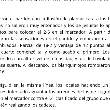
on el partido con la ilusión de plantar cara a los bl
os no salieron muy entonados y los de Jesuitas lo a
os para colocar el 2-6 en el marcador. A partir de
aron las sensaciones en el partido y empezaron a 
brados. Parcial de 18-2 y ventaja de 12 puntos al f
 cuarto comenzó tal y como acabó el primero. Los d
endo a un alto nivel de intensidad, y los de Loyola i
sa suerte. Al descanso, los blanquirrojos rompieron 
16.
iguió en la misma línea, los locales haciendo un j
ntes intentado aguantar los arreones de los de Logroba
n el marcador contra el 2º clasificado del grupo que 
tán realizando los cadetes.