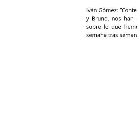
Iván Gómez: ”Conten
y Bruno, nos han 
sobre lo que hemo
semana tras semana