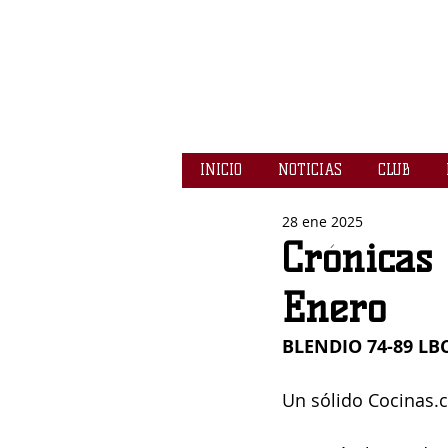
INICIO
NOTICIAS
CLUB
28 ene 2025
Crónicas 
Enero
BLENDIO 74-89 LBC
Un sólido Cocinas.c