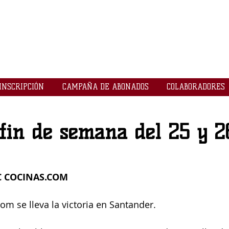
LOGROBASKET ​
CLUB
INSCRIPCIÓN
CAMPAÑA DE ABONADOS
COLABORADORES
fin de semana del 25 y 2
 
COCINAS.COM
om se lleva la victoria en Santander.