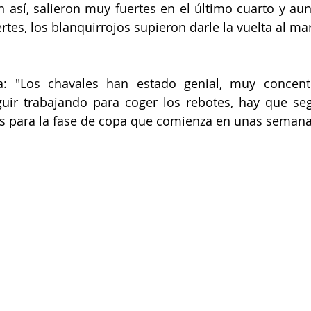
 así, salieron muy fuertes en el último cuarto y aunq
es, los blanquirrojos supieron darle la vuelta al ma
 "Los chavales han estado genial, muy concentr
ir trabajando para coger los rebotes, hay que segu
s para la fase de copa que comienza en unas semana