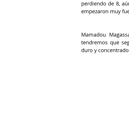
perdiendo de 8, aún
empezaron muy fuert
Mamadou Magassa:
tendremos que segu
duro y concentrado