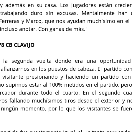
s y además en su casa. Los jugadores están crecie
 trabajando duro sin excusas. Mentalmente han 
 Ferreras y Marco, que nos ayudan muchísimo en el d
incluso anotar. Con ganas de más."
8 CB CLAVIJO
e la segunda vuelta donde era una oportunidad 
 afianzarnos en los puestos de cabeza. El partido c
 visitante presionando y haciendo un partido con 
o supimos estar al 100% metidos en el partido, pero 
rcador durante todo el cuarto. En el segundo cua
os fallando muchísimos tiros desde el exterior y n
 ningún momento, por lo que los visitantes se fuero