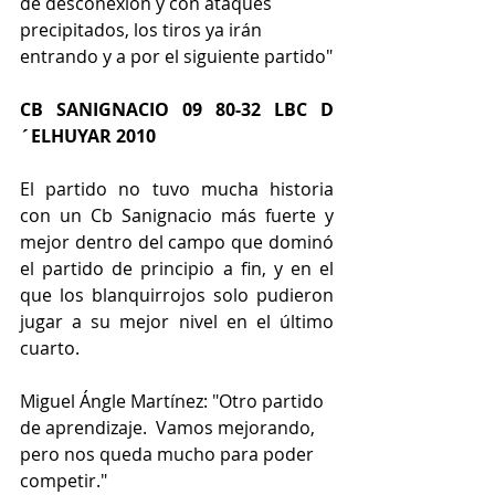
de desconexión y con ataques 
precipitados, los tiros ya irán 
entrando y a por el siguiente partido"
CB SANIGNACIO 09 80-32 LBC D
´ELHUYAR 2010
El partido no tuvo mucha historia 
con un Cb Sanignacio más fuerte y 
mejor dentro del campo que dominó 
el partido de principio a fin, y en el 
que los blanquirrojos solo pudieron 
jugar a su mejor nivel en el último 
cuarto.
Miguel Ángle Martínez: "Otro partido 
de aprendizaje.  Vamos mejorando, 
pero nos queda mucho para poder 
competir."