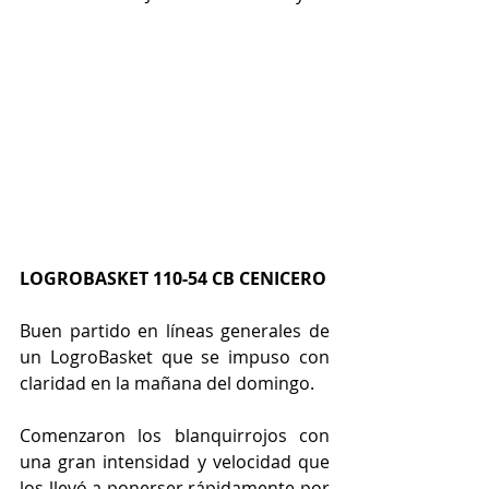
LOGROBASKET 110-54 CB CENICERO
Buen partido en líneas generales de 
un LogroBasket que se impuso con 
claridad en la mañana del domingo.
Comenzaron los blanquirrojos con 
una gran intensidad y velocidad que 
los llevó a ponerser rápidamente por 