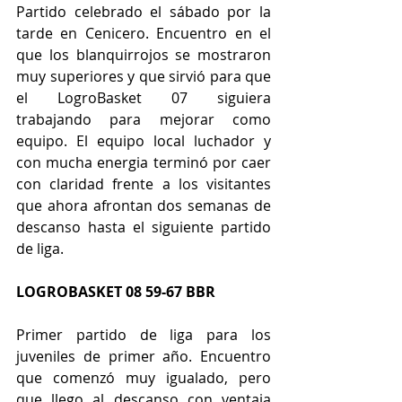
Partido celebrado el sábado por la 
tarde en Cenicero. Encuentro en el 
que los blanquirrojos se mostraron 
muy superiores y que sirvió para que 
el LogroBasket 07 siguiera 
trabajando para mejorar como 
equipo. El equipo local luchador y 
con mucha energia terminó por caer 
con claridad frente a los visitantes 
que ahora afrontan dos semanas de 
descanso hasta el siguiente partido 
de liga.
LOGROBASKET 08 59-67 BBR
Primer partido de liga para los 
juveniles de primer año. Encuentro 
que comenzó muy igualado, pero 
que llego al descanso con ventaja 