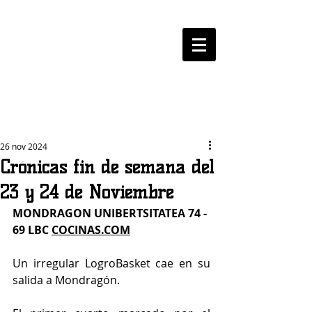
LOGROBASKET ​
CLUB
26 nov 2024
Crónicas fin de semana del
23 y 24 de Noviembre
MONDRAGON UNIBERTSITATEA 74 - 
69 LBC 
COCINAS.COM
Un irregular LogroBasket cae en su 
salida a Mondragón.