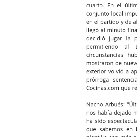
cuarto. En el últ
conjunto local impu
en el partido y de 
llegó al minuto fi
decidió jugar la 
permitiendo al
circunstancias hu
mostraron de nuevo 
exterior volvió a a
Cocinas.com
 que re
Nacho Arbués: "Úl
nos había dejado m
ha sido espectacul
que sabemos en la