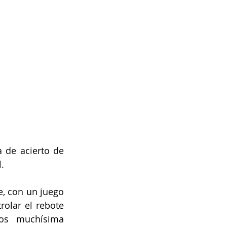
 de acierto de 
. 
, con un juego 
olar el rebote 
os muchísima 