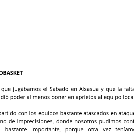
ROBASKET
 que jugábamos el Sabado en Alsasua y que la falta
idió poder al menos poner en aprietos al equipo local
artido con los equipos bastante atascados en ataque
leno de imprecisiones, donde nosotros pudimos contr
to bastante importante, porque otra vez teníam