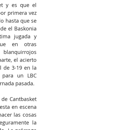
t y es que el 
or primera vez 
do hasta que se 
de el Baskonia 
tima jugada y 
ue en otras 
blanquirrojos 
te, el acierto 
 de 3-19 en la 
prórroga sentenciaron el encuentro a su favor. Finalmente 82-98 para un LBC 
jornada pasada. 
de Cantbasket 
esta en escena 
cer las cosas 
guramente la 