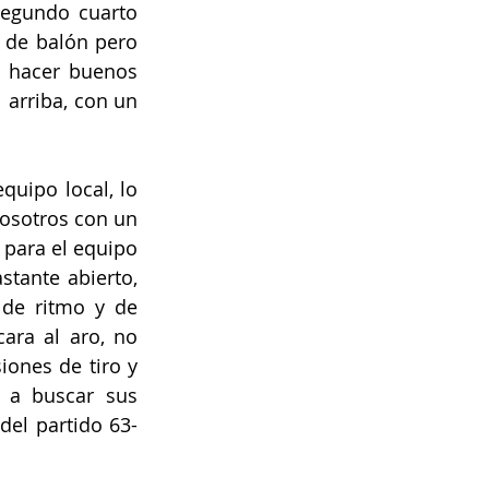
segundo cuarto 
 de balón pero 
 hacer buenos 
arriba, con un 
uipo local, lo 
osotros con un 
para el equipo 
tante abierto, 
e ritmo y de 
ra al aro, no 
ones de tiro y 
 a buscar sus 
del partido 63-