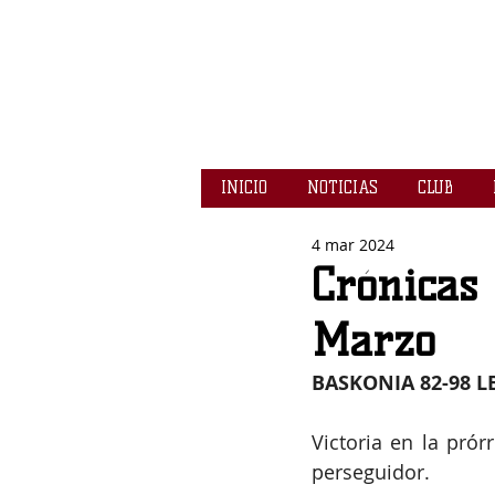
INICIO
NOTICIAS
CLUB
4 mar 2024
Crónicas 
Marzo
BASKONIA 82-98 L
Victoria en la prór
perseguidor. 