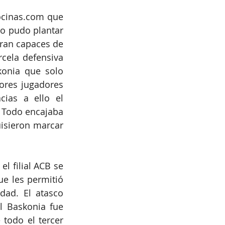
cinas.com
 que 
o pudo plantar 
ran capaces de 
cela defensiva 
onia que solo 
ores jugadores 
ias a ello el 
 Todo encajaba 
isieron marcar 
l filial ACB se 
e les permitió 
ad. El atasco 
l Baskonia fue 
todo el tercer 