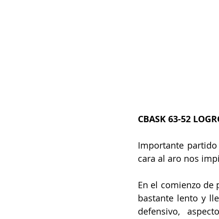
CBASK 63-52 LOG
Importante partido
cara al aro nos imp
En el comienzo de p
bastante lento y l
defensivo, aspec