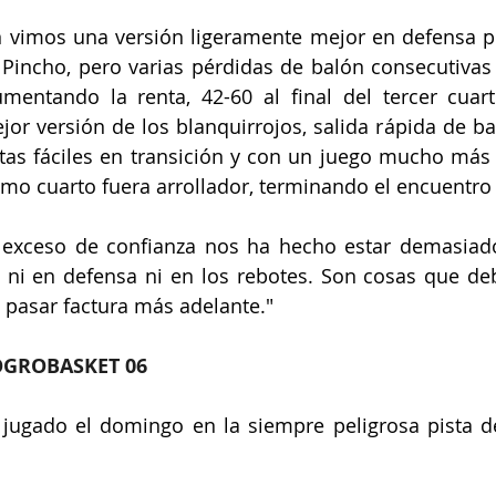
n vimos una versión ligeramente mejor en defensa po
 Pincho, pero varias pérdidas de balón consecutivas
mentando la renta, 42-60 al final del tercer cuart
jor versión de los blanquirrojos, salida rápida de bal
as fáciles en transición y con un juego mucho más v
ltimo cuarto fuera arrollador, terminando el encuentro
 exceso de confianza nos ha hecho estar demasiado 
ni en defensa ni en los rebotes. Son cosas que deb
pasar factura más adelante."
OGROBASKET 06
l jugado el domingo en la siempre peligrosa pista d