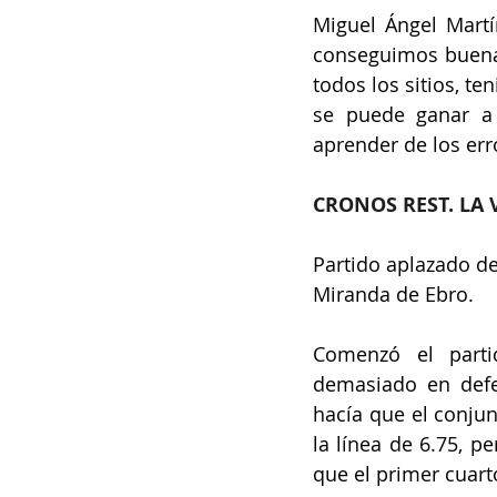
Miguel Ángel Martí
conseguimos buenas
todos los sitios, te
se puede ganar a 
aprender de los err
CRONOS REST. LA 
Partido aplazado de
Miranda de Ebro.
Comenzó el partid
demasiado en defe
hacía que el conjun
la línea de 6.75, p
que el primer cuart