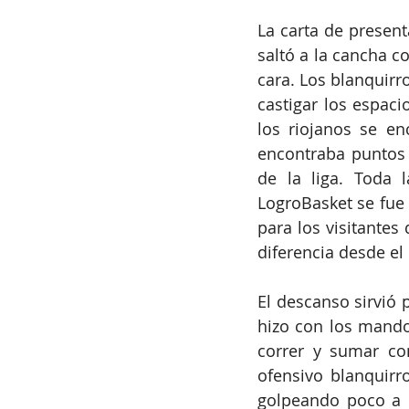
La carta de presen
saltó a la cancha c
cara. Los blanquirr
castigar los espaci
los riojanos se en
encontraba puntos 
de la liga. Toda 
LogroBasket se fue 
para los visitantes
diferencia desde el
El descanso sirvió 
hizo con los mando
correr y sumar con
ofensivo blanquirr
golpeando poco a 