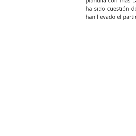
plantilla con más c
ha sido cuestión de
han llevado el part