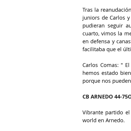
Tras la reanudació
juniors de Carlos y
pudieran seguir au
cuarto, vimos la me
en defensa y canast
facilitaba que el ú
Carlos Comas: " El
hemos estado bien 
porque nos pueden 
CB ARNEDO 44-75
Vibrante partido e
world en Arnedo.