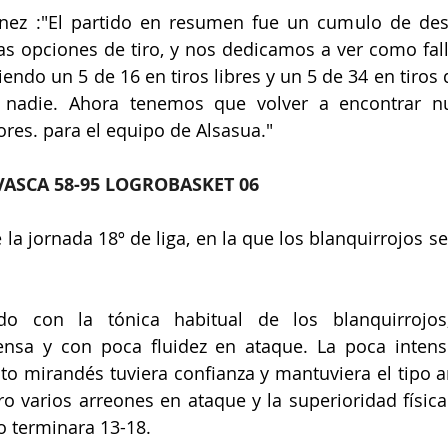
nez :"El partido en resumen fue un cumulo de desp
 opciones de tiro, y nos dedicamos a ver como fal
niendo un 5 de 16 en tiros libres y un 5 de 34 en tiros 
nadie. Ahora tenemos que volver a encontrar nu
ores. para el equipo de Alsasua."
VASCA 58-95 LOGROBASKET 06
 la jornada 18º de liga, en la que los blanquirrojos s
o con la tónica habitual de los blanquirrojos,
nsa y con poca fluidez en ataque. La poca intensi
to mirandés tuviera confianza y mantuviera el tipo 
ero varios arreones en ataque y la superioridad física
o terminara 13-18.