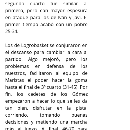
segundo cuarto fue similar al 
primero, pero con mayor espesura 
en ataque para los de Iván y Javi. El 
primer tiempo acabó con un pobre 
25-34.
Los de Logrobasket se conjuraron en 
el descanso para cambiar la cara al 
partido. Algo mejoró, pero los 
problemas en defensa de los 
nuestros, facilitaron al equipo de 
Maristas el poder hacer la goma 
hasta el final de 3º cuarto (31-45). Por 
fin, los cadetes de los Gómez 
empezaron a hacer lo que se les da 
tan bien, disfrutar en la pista, 
corriendo, tomando buenas 
decisiones y metiendo una marcha 
más al juego. Al final, 46-70 para 