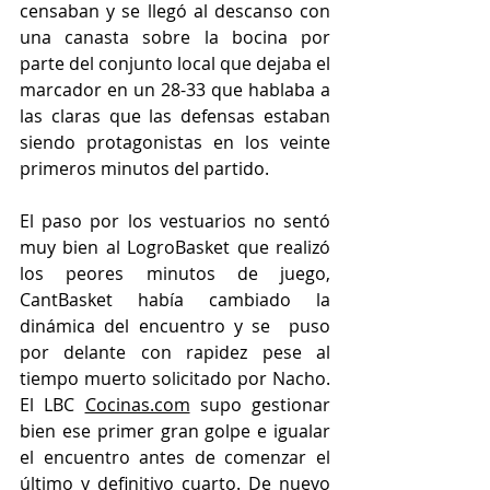
censaban y se llegó al descanso con 
una canasta sobre la bocina por 
parte del conjunto local que dejaba el 
marcador en un 28-33 que hablaba a 
las claras que las defensas estaban 
siendo protagonistas en los veinte 
primeros minutos del partido.
El paso por los vestuarios no sentó 
muy bien al LogroBasket que realizó 
los peores minutos de juego, 
CantBasket había cambiado la 
dinámica del encuentro y se  puso 
por delante con rapidez pese al 
tiempo muerto solicitado por Nacho. 
El LBC 
Cocinas.com
 supo gestionar 
bien ese primer gran golpe e igualar 
el encuentro antes de comenzar el 
último y definitivo cuarto. De nuevo 