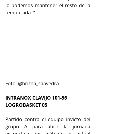
lo podemos mantener el resto de la 
temporada. "
Foto: @brizna_saavedra
INTRANOX CLAVIJO 101-56 
LOGROBASKET 05
Partido contra el equipo invicto del 
grupo A para abrir la jornada 
vespertina del sábado y actual 