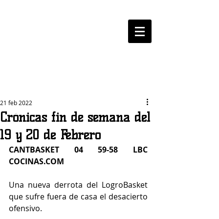
LOGROBASKET ​
CLUB
21 feb 2022
Crónicas fin de semana del
19 y 20 de Febrero
CANTBASKET 04 59-58 LBC 
COCINAS.COM
Una nueva derrota del LogroBasket 
que sufre fuera de casa el desacierto 
ofensivo.