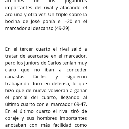
acciones de los jugadores 
importantes del rival y atacando el 
aro una y otra vez. Un triple sobre la 
bocina de José ponía el +20 en el 
marcador al descanso (49-29).
En el tercer cuarto el rival salió a 
tratar de acercarse en el marcador, 
pero los juniors de Carlos tenían muy 
claro que no iban a conceder 
canastas fáciles y siguieron 
trabajando duro en defensa, lo que 
hizo que de nuevo volvieran a ganar 
el parcial del cuarto, llegando al 
último cuarto con el marcador 69-47. 
En el último cuarto el rival tiró de 
coraje y sus hombres importantes 
anotaban con más facilidad como 