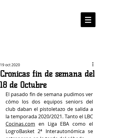
LOGROBASKET ​
CLUB
19 oct 2020
Crónicas fin de semana del
18 de Octubre
El pasado fin de semana pudimos ver 
cómo los dos equipos seniors del 
club daban el pistoletazo de salida a 
la temporada 2020/2021. Tanto el LBC 
Cocinas.com
 en Liga EBA como el 
LogroBasket 2ª Interautonómica se 