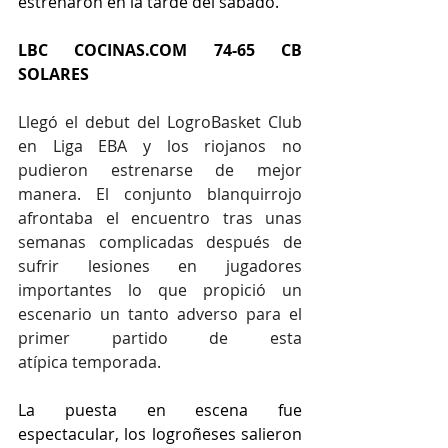
estrenaron en la tarde del sábado.
LBC COCINAS.COM 74-65 CB 
SOLARES
Llegó el debut del LogroBasket Club 
en Liga EBA y los riojanos no 
pudieron estrenarse de mejor 
manera. El conjunto blanquirrojo 
afrontaba el encuentro tras unas 
semanas complicadas después de 
sufrir lesiones en jugadores 
importantes lo que propició un 
escenario un tanto adverso para el 
primer partido de esta 
atípica temporada. 
La puesta en escena fue 
espectacular, los logroñeses salieron 