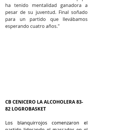
ha tenido mentalidad ganadora a 
pesar de su juventud. Final soñado 
para un partido que llevábamos 
esperando cuatro años." 
CB CENICERO LA ALCOHOLERA 83-
82 LOGROBASKET
Los blanquirrojos comenzaron el 
partido liderando el marcador en el 