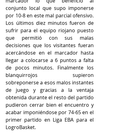
marcador lo que benefició al 
conjunto local que supo imponerse 
por 10-8 en este mal parcial ofensivo. 
Los últimos diez minutos fueron de 
sufrir para el equipo riojano puesto 
que permitió con sus malas 
decisiones que los visitantes fueran 
acercándose en el marcador hasta 
llegar a colocarse a 6 puntos a falta 
de pocos minutos. Finalmente los 
blanquirrojos supieron 
sobreponerse a esos malos instantes 
de juego y gracias a la ventaja 
obtenida durante el resto del partido 
pudieron cerrar bien el encuentro y 
acabar imponiéndose por 74-65 en el 
primer partido en Liga EBA para el 
LogroBasket. 