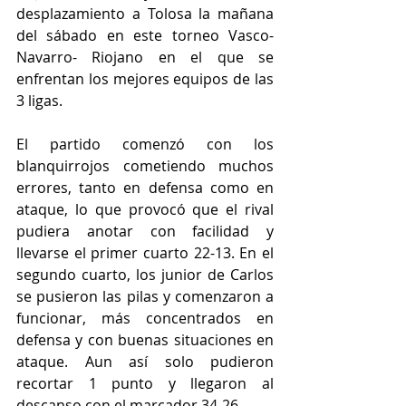
desplazamiento a Tolosa la mañana 
del sábado en este torneo Vasco- 
Navarro- Riojano en el que se 
enfrentan los mejores equipos de las 
3 ligas.
El partido comenzó con los 
blanquirrojos cometiendo muchos 
errores, tanto en defensa como en 
ataque, lo que provocó que el rival 
pudiera anotar con facilidad y 
llevarse el primer cuarto 22-13. En el 
segundo cuarto, los junior de Carlos 
se pusieron las pilas y comenzaron a 
funcionar, más concentrados en 
defensa y con buenas situaciones en 
ataque. Aun así solo pudieron 
recortar 1 punto y llegaron al 
descanso con el marcador 34-26.