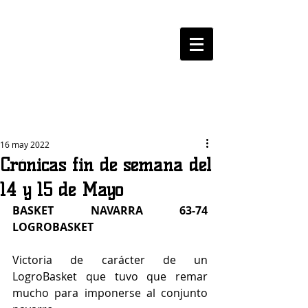
LOGROBASKET ​
CLUB
16 may 2022
Crónicas fin de semana del
14 y 15 de Mayo
BASKET NAVARRA 63-74 
LOGROBASKET
Victoria de carácter de un 
LogroBasket que tuvo que remar 
mucho para imponerse al conjunto 