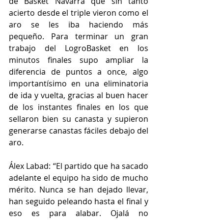
de Basket Navarra que sin tanto 
acierto desde el triple vieron como el 
aro se les iba haciendo más 
pequeño. Para terminar un gran 
trabajo del LogroBasket en los 
minutos finales supo ampliar la 
diferencia de puntos a once, algo 
importantísimo en una eliminatoria 
de ida y vuelta, gracias al buen hacer 
de los instantes finales en los que 
sellaron bien su canasta y supieron 
generarse canastas fáciles debajo del 
aro.
Álex Labad: “El partido que ha sacado 
adelante el equipo ha sido de mucho 
mérito. Nunca se han dejado llevar, 
han seguido peleando hasta el final y 
eso es para alabar. Ojalá no 