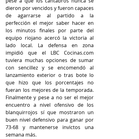
pese a que los cántabros nunca se 
dieron por vencidos y fueron capaces 
de agarrarse al partido a la 
perfección el mejor saber hacer en 
los minutos finales por parte del 
equipo riojano acercó la victoria al 
lado local. La defensa en zona 
impidió que el LBC Cocinas.com 
tuviera muchas opciones de sumar 
con sencillez y se encomendó al 
lanzamiento exterior o tras bote lo 
que hizo que los porcentajes no 
fueran los mejores de la temporada. 
Finalmente y pese a no ser el mejor 
encuentro a nivel ofensivo de los 
blanquirrojos sí que mostraron un 
buen nivel defensivo para ganar por 
73-68 y mantenerse invictos una 
semana más. 