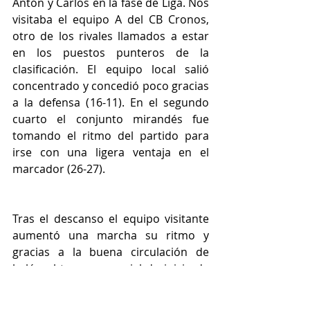
Antón y Carlos en la fase de Liga. Nos 
visitaba el equipo A del CB Cronos, 
otro de los rivales llamados a estar 
en los puestos punteros de la 
clasificación. El equipo local salió 
concentrado y concedió poco gracias 
a la defensa (16-11). En el segundo 
cuarto el conjunto mirandés fue 
tomando el ritmo del partido para 
irse con una ligera ventaja en el 
marcador (26-27).
Tras el descanso el equipo visitante 
aumentó una marcha su ritmo y 
gracias a la buena circulación de 
balón obtuvo un parcial de inicio de 
0-13. Los locales intentaron 
sobreponerse al golpe recibido pero 