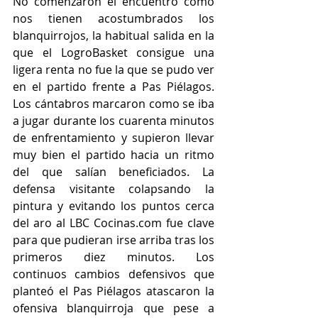
No comenzaron el encuentro como 
nos tienen acostumbrados los 
blanquirrojos, la habitual salida en la 
que el LogroBasket consigue una 
ligera renta no fue la que se pudo ver 
en el partido frente a Pas Piélagos. 
Los cántabros marcaron como se iba 
a jugar durante los cuarenta minutos 
de enfrentamiento y supieron llevar 
muy bien el partido hacia un ritmo 
del que salían beneficiados. La 
defensa visitante colapsando la 
pintura y evitando los puntos cerca 
del aro al LBC Cocinas.com fue clave 
para que pudieran irse arriba tras los 
primeros diez minutos. Los 
continuos cambios defensivos que 
planteó el Pas Piélagos atascaron la 
ofensiva blanquirroja que pese a 