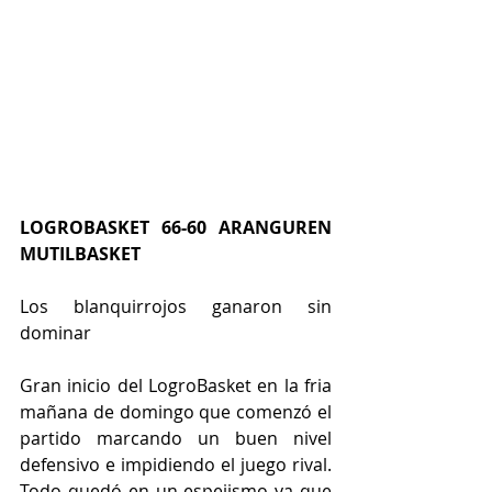
LOGROBASKET 66-60 ARANGUREN 
MUTILBASKET
Los blanquirrojos ganaron sin 
dominar 
Gran inicio del LogroBasket en la fria 
mañana de domingo que comenzó el 
partido marcando un buen nivel 
defensivo e impidiendo el juego rival. 
Todo quedó en un espejismo ya que 