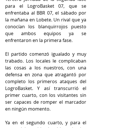
para el LogroBasket 07, que se 
enfrentaba al BBR 07, el sábado por 
la mañana en Lobete. Un rival que ya 
conocían los blanquirrojos puesto 
que ambos equipos ya se 
enfrentaron en la primera fase.
El partido comenzó igualado y muy 
trabado. Los locales le complicaban 
las cosas a los nuestros, con una 
defensa en zona que atragantó por 
completo los primeros ataques del 
LogroBasket. Y así transcurrió el 
primer cuarto, con los visitantes sin 
ser capaces de romper el marcador 
en ningún momento.
Ya en el segundo cuarto, y para el 