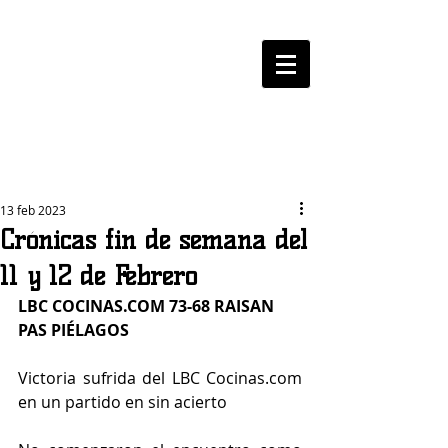
LOGROBASKET ​
CLUB
13 feb 2023
Crónicas fin de semana del
11 y 12 de Febrero
LBC 
COCINAS.COM
 73-68 RAISAN 
PAS PIÉLAGOS
Victoria sufrida del LBC Cocinas.com 
en un partido en sin acierto