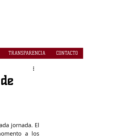
TRANSPARENCIA
CONTACTO
 de
da jornada. El 
omento a los 