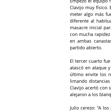
Empezó el equipo f
Clavijo muy físico. 
meter algo más fue
diferente al habitu
masacre inicial par
con mucha rapidez 
en ambas canastas
partido abierto.
El tercer cuarto fu
atascó en ataque y 
último envite los 
limando distancias
Clavijo acertó con s
alejaron a los blanq
Julio cerezo: "A lo