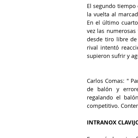
El segundo tiempo 
la vuelta al marcad
En el último cuart
vez las numerosas f
desde tiro libre de
rival intentó reacc
supieron sufrir y ag
Carlos Comas: " Pa
de balón y error
regalando el balón
competitivo. Conten
INTRANOX CLAVIJ