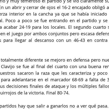
río y muy temeroso el partido y se vio claramente s
En un abrir y cerrar de ojos el 16-2 encajado obligó a
rza interior en la cancha ya que se había iniciado
al. Poco a poco se fue entrando en el partido y se l
a acabar 24-19 para los locales. El segundo cuarto s
en el juego por ambos conjuntos pero escasa defens
 para llegar al descanso con un 46-43 en contra 
e totalmente diferente se mejoro en defensa pero nue
Clavijo se fue al final del cuarto con una buena rent
nuestros sacaron la raza que les caracteriza y poco
 para adelantarse en el marcador 68-69 a falta de 
us decisiones finales de ataque y los múltiples fallos 
uirrojos de la victoria. Final 80-74.
s partidos hay que salir a ganarlos no a ver qué pasa.