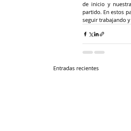
de inicio y nuestr
partido. En estos p
seguir trabajando y
Entradas recientes