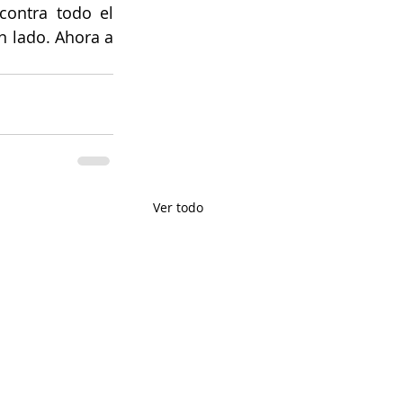
ontra todo el 
 lado. Ahora a 
Ver todo