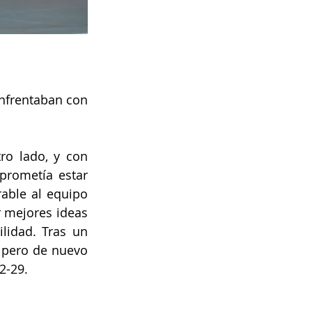
nfrentaban con 
ro lado, y con 
prometía estar 
able al equipo 
 mejores ideas 
idad. Tras un 
 pero de nuevo 
2-29.