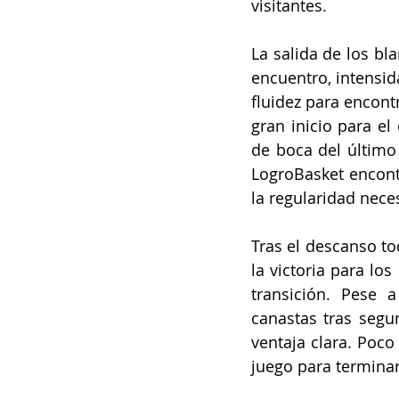
visitantes.
La salida de los bl
encuentro, intensid
fluidez para encontr
gran inicio para el
de boca del último 
LogroBasket encontr
la regularidad nece
Tras el descanso to
la victoria para lo
transición. Pese 
canastas tras segun
ventaja clara. Poco
juego para termina