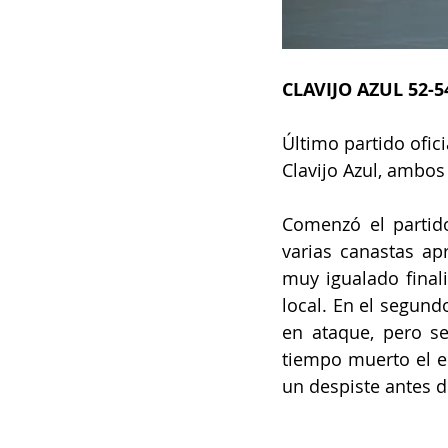
CLAVIJO AZUL 52-
Último partido ofic
Clavijo Azul, ambos
Comenzó el partido
varias canastas ap
muy igualado final
local. En el segund
en ataque, pero se
tiempo muerto el e
un despiste antes de