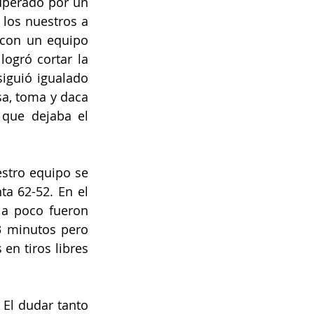
uperado por un 
 los nuestros a 
 con un equipo 
ogró cortar la 
iguió igualado 
a, toma y daca 
que dejaba el 
stro equipo se 
a 62-52. En el 
 a poco fueron 
3 minutos pero 
en tiros libres 
 El dudar tanto 