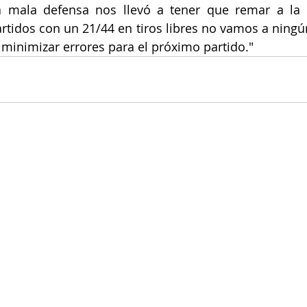
a mala defensa nos llevó a tener que remar a la c
artidos con un 21/44 en tiros libres no vamos a ningún
 minimizar errores para el próximo partido."