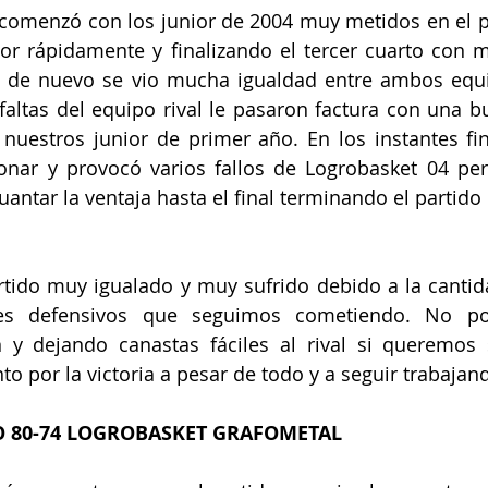
comenzó con los junior de 2004 muy metidos en el p
or rápidamente y finalizando el tercer cuarto con m
o de nuevo se vio mucha igualdad entre ambos equip
altas del equipo rival le pasaron factura con una b
 nuestros junior de primer año. En los instantes fin
ionar y provocó varios fallos de Logrobasket 04 per
uantar la ventaja hasta el final terminando el partido
rtido muy igualado y muy sufrido debido a la cantid
es defensivos que seguimos cometiendo. No po
 y dejando canastas fáciles al rival si queremos 
to por la victoria a pesar de todo y a seguir trabajan
O 80-74 LOGROBASKET GRAFOMETAL