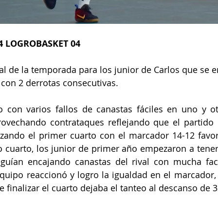
54 LOGROBASKET 04
ial de la temporada para los junior de Carlos que se e
 con 2 derrotas consecutivas.
 con varios fallos de canastas fáciles en uno y ot
rovechando contrataques reflejando que el partido 
izando el primer cuarto con el marcador 14-12 favor
o cuarto, los junior de primer año empezaron a tener
guían encajando canastas del rival con mucha facil
quipo reaccionó y logro la igualdad en el marcador,
 finalizar el cuarto dejaba el tanteo al descanso de 3