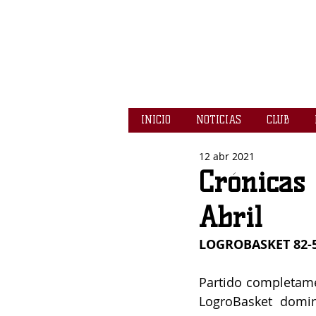
INICIO
NOTICIAS
CLUB
12 abr 2021
Crónicas 
Abril
LOGROBASKET 82-
Partido completamen
LogroBasket domi