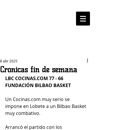
LOGROBASKET ​
CLUB
8 abr 2025
Crónicas fin de semana
LBC 
COCINAS.COM
 77 - 66 
FUNDACIÓN BILBAO BASKET
Un Cocinas.com muy serio se 
impone en Lobete a un Bilbao Basket 
muy combativo.
Arrancó el partido con los 