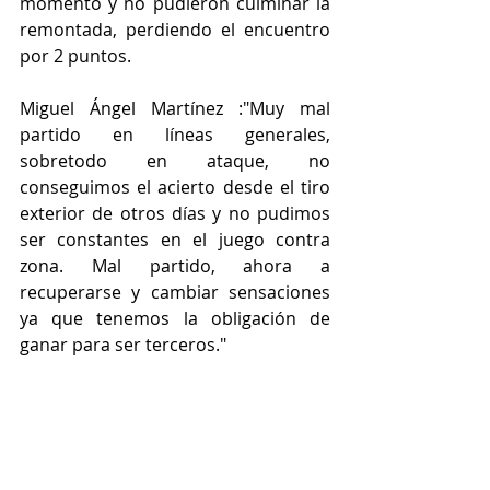
momento y no pudieron culminar la 
remontada, perdiendo el encuentro 
por 2 puntos.
Miguel Ángel Martínez :"Muy mal 
partido en líneas generales, 
sobretodo en ataque, no 
conseguimos el acierto desde el tiro 
exterior de otros días y no pudimos 
ser constantes en el juego contra 
zona. Mal partido, ahora a 
recuperarse y cambiar sensaciones 
ya que tenemos la obligación de 
ganar para ser terceros."