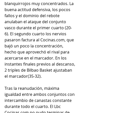
blanquirrojos muy concentrados. La 
buena actitud defensiva, los pocos 
fallos y el dominio del rebote 
anulaban el ataque del conjunto 
vasco durante el primer cuarto (20-
6). El segundo cuarto los nervios 
pasaron factura al Cocinas.com, que 
bajó un poco la concentración, 
hecho que aprovechó el rival para 
acercarse en el marcador. En los 
instantes finales previos al descanso, 
2 triples de Bilbao Basket ajustaban 
el marcador(35-32).
Tras la reanudación, máxima 
igualdad entre ambos conjuntos con 
intercambio de canastas constante 
durante todo el cuarto. El Lbc 
Cocinas.com no pudo terminar de 