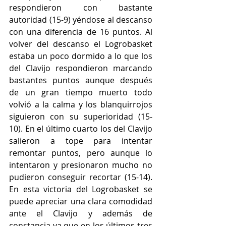
respondieron con bastante 
autoridad (15-9) yéndose al descanso 
con una diferencia de 16 puntos. Al 
volver del descanso el Logrobasket 
estaba un poco dormido a lo que los 
del Clavijo respondieron marcando 
bastantes puntos aunque después 
de un gran tiempo muerto todo 
volvió a la calma y los blanquirrojos 
siguieron con su superioridad (15-
10). En el último cuarto los del Clavijo 
salieron a tope para intentar 
remontar puntos, pero aunque lo 
intentaron y presionaron mucho no 
pudieron conseguir recortar (15-14). 
En esta victoria del Logrobasket se 
puede apreciar una clara comodidad 
ante el Clavijo y además de 
constancia ya que en los últimos tres 