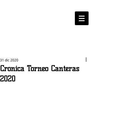
LOGROBASKET ​
CLUB
31 dic 2020
Crónica Torneo Canteras
2020