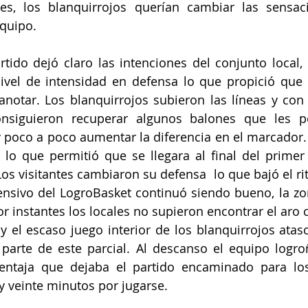
les, los blanquirrojos querían cambiar las sensac
quipo. 
tido dejó claro las intenciones del conjunto local, 
nivel de intensidad en defensa lo que propició que 
anotar. Los blanquirrojos subieron las líneas y con
siguieron recuperar algunos balones que les pe
y poco a poco aumentar la diferencia en el marcador. 
 lo que permitió que se llegara al final del primer
os visitantes cambiaron su defensa  lo que bajó el rit
ensivo del LogroBasket continuó siendo bueno, la zo
or instantes los locales no supieron encontrar el aro co
 y el escaso juego interior de los blanquirrojos atasc
 parte de este parcial. Al descanso el equipo logro
entaja que dejaba el partido encaminado para los 
y veinte minutos por jugarse.