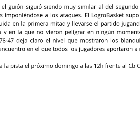
el guión siguió siendo muy similar al del segundo 
as imponiéndose a los ataques. El LogroBasket supo 
uida en la primera mitad y llevarse el partido jugan
 y en la que no vieron peligrar en ningún momento l
78-47 deja claro el nivel que mostraron los blanqui
 encuentro en el que todos los jugadores aportaron a 
 la pista el próximo domingo a las 12h frente al Cb Cl