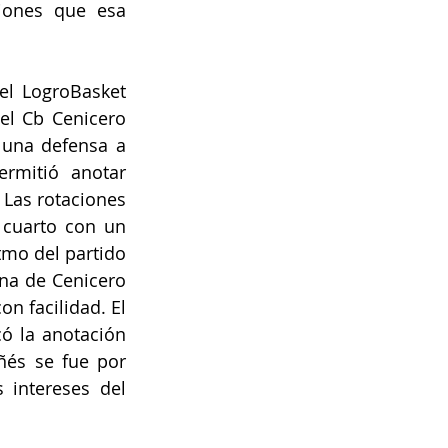
iones que esa 
el LogroBasket 
el Cb Cenicero 
 una defensa a 
rmitió anotar 
Las rotaciones 
 cuarto con un 
mo del partido 
na de Cenicero 
n facilidad. El 
ó la anotación 
ñés se fue por 
intereses del 