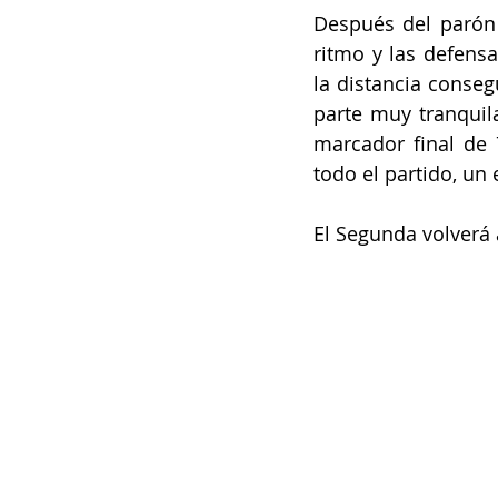
Después del parón 
ritmo y las defens
la distancia conseg
parte muy tranquila
marcador final de 
todo el partido, un
El Segunda volverá a