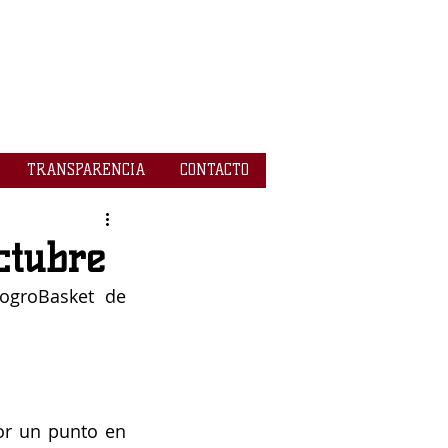
TRANSPARENCIA
CONTACTO
ctubre
ogroBasket de 
r un punto en 