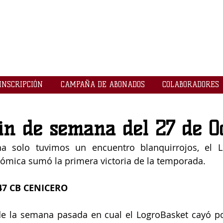
LOGROBASKET ​
CLUB
INSCRIPCIÓN
CAMPAÑA DE ABONADOS
COLABORADORES
in de semana del 27 de O
a solo tuvimos un encuentro blanquirrojos, el L
ómica sumó la primera victoria de la temporada. 
47 CB CENICERO
de la semana pasada en cual el LogroBasket cayó po