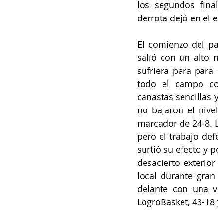
los segundos fina
derrota dejó en el e
El comienzo del par
salió con un alto 
sufriera para para 
todo el campo con
canastas sencillas 
no bajaron el nivel
marcador de 24-8. L
pero el trabajo def
surtió su efecto y p
desacierto exterior
local durante gran
delante con una v
LogroBasket, 43-18 