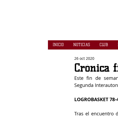
INICIO
NOTICIAS
CLUB
26 oct 2020
Crónica f
Este fin de seman
Segunda Interauton
LOGROBASKET 78-
Tras el encuentro 